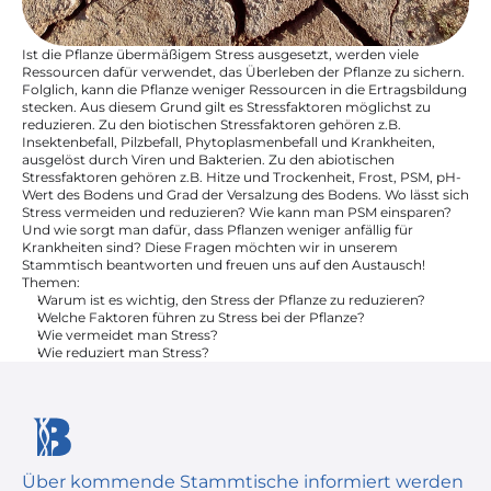
Ist die Pflanze übermäßigem Stress ausgesetzt, werden viele 
Ressourcen dafür verwendet, das Überleben der Pflanze zu sichern. 
Folglich, kann die Pflanze weniger Ressourcen in die Ertragsbildung 
stecken. Aus diesem Grund gilt es Stressfaktoren möglichst zu 
reduzieren. Zu den biotischen Stressfaktoren gehören z.B. 
Insektenbefall, Pilzbefall, Phytoplasmenbefall und Krankheiten, 
ausgelöst durch Viren und Bakterien. Zu den abiotischen 
Stressfaktoren gehören z.B. Hitze und Trockenheit, Frost, PSM, pH-
Wert des Bodens und Grad der Versalzung des Bodens. Wo lässt sich 
Stress vermeiden und reduzieren? Wie kann man PSM einsparen? 
Und wie sorgt man dafür, dass Pflanzen weniger anfällig für 
Krankheiten sind? Diese Fragen möchten wir in unserem 
Stammtisch beantworten und freuen uns auf den Austausch!
Themen:
Warum ist es wichtig, den Stress der Pflanze zu reduzieren?
Welche Faktoren führen zu Stress bei der Pflanze?
Wie vermeidet man Stress?
Wie reduziert man Stress?
Über kommende Stammtische informiert werden