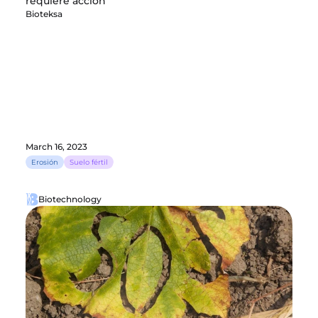
requiere acción
Bioteksa
March 16, 2023
Erosión
Suelo fértil
Biotechnology