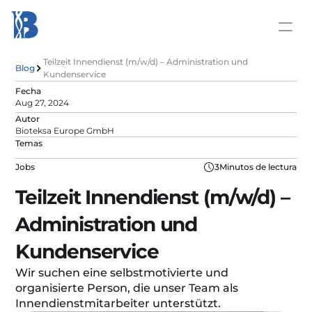
Teilzeit Innendienst (m/w/d) – Administration und 
Blog
Kundenservice
Fecha
Aug 27, 2024
Autor
Bioteksa Europe GmbH
Temas
Jobs
3
Minutos de lectura
Teilzeit Innendienst (m/w/d) – 
Administration und 
Kundenservice
Wir suchen eine selbstmotivierte und 
organisierte Person, die unser Team als 
Innendienstmitarbeiter unterstützt.