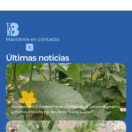
Manténte en contacto
Últimas noticias
BIOTECHNOLOGY
Nanoporters Coloidales: más vitalidad en el cultivo de pepino 
y menos impacto por larvas de “Fungus Gnat”