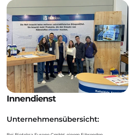
Innendienst
Unternehmensübersicht:
Bei Bioteksa Europe GmbH, einem führenden 