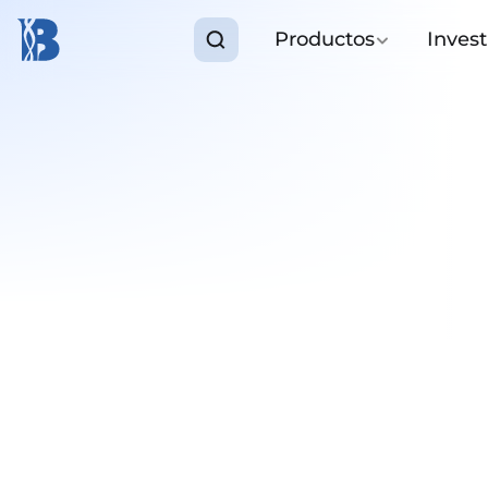
Productos
Invest
Nutrició
Nuestro Sistema Inte