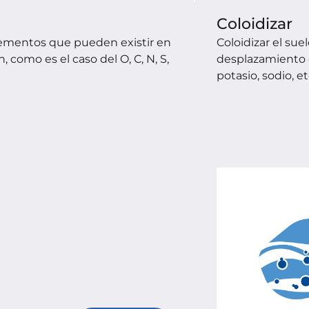
Coloidizar
lementos que pueden existir en 
Coloidizar el suel
 como es el caso del O, C, N, S, 
desplazamiento d
potasio, sodio, e