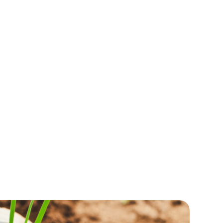
o más lo necesitan.