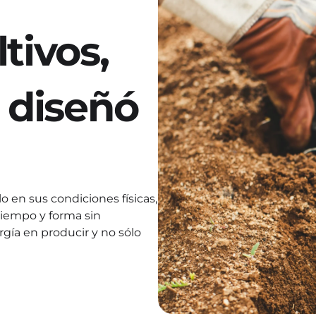
tivos, 
 diseñó 
 en sus condiciones físicas, 
tiempo y forma sin 
rgía en producir y no sólo 