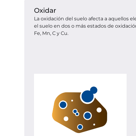
Oxidar
La oxidación del suelo afecta a aquellos e
el suelo en dos o más estados de oxidación,
Fe, Mn, C y Cu.