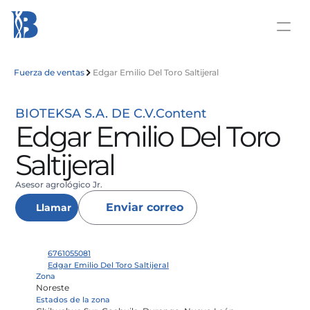
Fuerza de ventas
Edgar Emilio Del Toro Saltijeral
BIOTEKSA S.A. DE C.V.
Content
Edgar Emilio Del Toro 
Saltijeral
Asesor agrológico Jr.
Enviar correo
Llamar
6761055081
Edgar Emilio Del Toro Saltijeral
Zona
Noreste
Estados de la zona