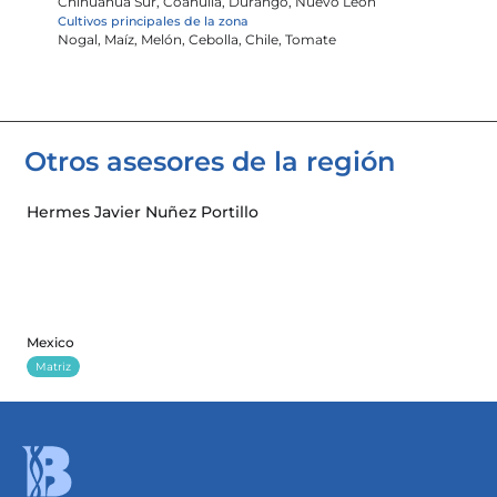
Chihuahua Sur, Coahuila, Durango, Nuevo León
Cultivos principales de la zona
Nogal, Maíz, Melón, Cebolla, Chile, Tomate
Otros asesores de la región 
Hermes Javier Nuñez Portillo
Mexico
Matriz