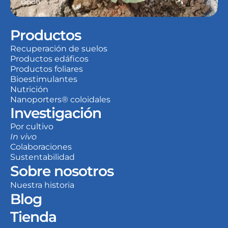
sandía
Productos
Recuperación de suelos
Productos edáficos
Productos foliares
Bioestimulantes
Nutrición
Nanoporters® coloidales
Investigación
Por cultivo
In vivo
Colaboraciones
Sustentabilidad
Sobre nosotros
Nuestra historia
Blog
Tienda