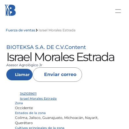
Fuerza de ventas
Israel Morales Estrada
BIOTEKSA S.A. DE C.V.
Content
Israel Morales Estrada
Asesor Agrológico Jr
Enviar correo
Llamar
3421039611
Israel Morales Estrada
Zona
Occidente
Estados de la zona
Colima, Jalisco, Guanajuato, Michoacán, Nayarit, 
Querétaro
Cultivos principales de la zona