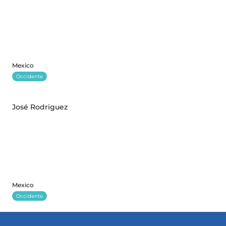
Mexico
Occidente
José Rodriguez
Mexico
Occidente