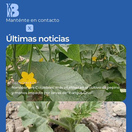
Manténte en contacto
Últimas noticias
BIOTECHNOLOGY
Nanoporters Coloidales: más vitalidad en el cultivo de pepino 
y menos impacto por larvas de “Fungus Gnat”