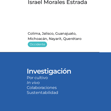
Israel Morales Estrada
Colima, Jalisco, Guanajuato, 
Michoacán, Nayarit, Querétaro
Occidente
Investigación
Por cultivo
In vivo
Colaboraciones
Sustentabilidad