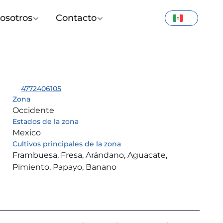
osotros
Contacto
4772406105
Zona
Occidente
Estados de la zona
Mexico
Cultivos principales de la zona
Frambuesa, Fresa, Arándano, Aguacate, 
Pimiento, Papayo, Banano