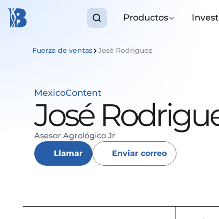
Productos
Invest
Fuerza de ventas
José Rodriguez
Mexico
Content
José Rodrigu
Asesor Agrológico Jr
Llamar
Enviar correo