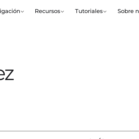
igación
Recursos
Tutoriales
Sobre n
ez