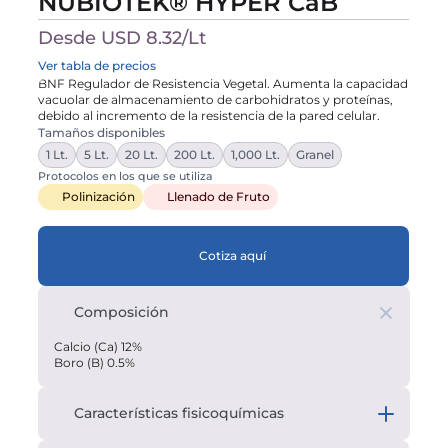
NUBIOTEK® HYPER CaB 
Desde USD 8.32/Lt
Ver tabla de precios
BNF Regulador de Resistencia Vegetal. Aumenta la capacidad 
vacuolar de almacenamiento de carbohidratos y proteínas, 
debido al incremento de la resistencia de la pared celular.
Tamaños disponibles
1 Lt.
5 Lt.
20 Lt.
200 Lt.
1,000 Lt.
Granel
Protocolos en los que se utiliza
Polinización
Llenado de Fruto
Cotiza aquí
Composición
Calcio (Ca) 12%
Boro (B) 0.5%
Características fisicoquímicas