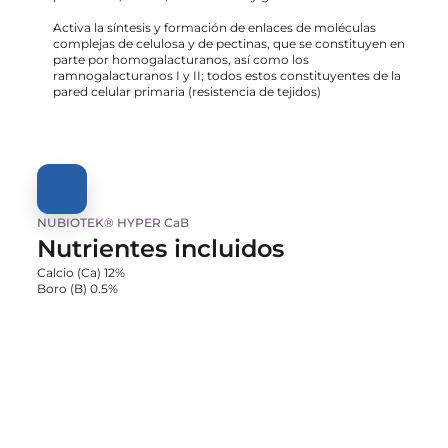
Activa la síntesis y formación de enlaces de moléculas 
complejas de celulosa y de pectinas, que se constituyen en 
parte por homogalacturanos, así como los 
ramnogalacturanos I y II; todos estos constituyentes de la 
pared celular primaria (resistencia de tejidos)
NUBIOTEK® HYPER CaB 
Nutrientes incluidos
Calcio (Ca) 12%
Boro (B) 0.5%
NUBIOTEK® HYPER CaB 