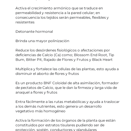
Activa el crecimiento armónico que se traduce en 
permeabilidad y resistencia a la pared celular; en 
consecuencia los tejidos serán permeables, flexibles y 
resistentes
Detonante hormonal
Brinda una mayor polinización
Reduce los desórdenes fisiológicos o afectaciones por 
deficiencias de Calcio (Ca) como; Blossom End Root, Tip 
Bum, Bitter Pit, Rajado de Flores y Frutos y Black Heart
Multiplica y fortalece las células de las plantas, esto ayuda a 
disminuir el aborto de flores y frutos
Es un producto BNF Coloidal de alta asimilación, formador 
de pectatos de Calcio, que le dan la firmeza y larga vida de 
anaquel a flores y frutos
Entra fácilmente a las rutas metabólicas y ayuda a traslocar 
a los demás nutrientes, esto genera un desarrollo 
vegetativo más homogéneo
Activa la formación de los órganos de la planta que están 
constituidos por estratos tisulares pudiendo ser de 
protección, sostén, conductores y glandulares