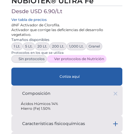
NUBIOTEK® ULTRA Fe
Desde USD 6.90/Lt
Ver tabla de precios
BNF Activador de Clorofila.

Activador que corrige las deficiencias del desarrollo 
vegetativo.
Tamaños disponibles
1 Lt.
5 Lt.
20 Lt.
200 Lt.
1,000 Lt.
Granel
Protocolos en los que se utiliza
Sin protocolos
Ver protocolos de Nutrición
Cotiza aquí
Composición
Ácidos Húmicos 14%
Hierro (Fe) 1.50%
Características fisicoquímicas