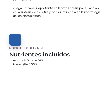
cloroplastos
Juega un papel importante en la fotosíntesis por su acción 
en la síntesis de clorofila y por su influencia en la morfología 
de los cloroplastos
NUBIOTEK® ULTRA Fe
Nutrientes incluidos
Ácidos Húmicos 14%
Hierro (Fe) 1.50%
NUBIOTEK® ULTRA Fe
Precios