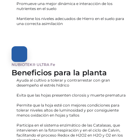
Promueve una mejor dinámica e interacción de los 
nutrientes en el suelo
Mantiene los niveles adecuados de Hierro en el suelo para 
una correcta asimilación
NUBIOTEK® ULTRA Fe
Beneficios para la planta
Ayuda al cultivo a tolerar y contrarrestar con gran 
desempeño el estrés hídrico
Evita que las hojas presenten clorosis y muerte prematura
Permite que la hoja esté con mejores condiciones para 
tolerar niveles altos de luminosidad y por consiguiente 
menos oxidación en hojas y tallos
Participa en el sistema enzimático de las Catalasas, que 
intervienen en la fotorrespiración y en el ciclo de Calvin, 
facilitando el proceso Redox de H2O2 en H2O y O2 en los 