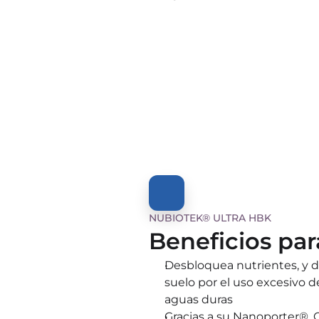
NUBIOTEK® ULTRA HBK
Beneficios par
Desbloquea nutrientes, y 
suelo por el uso excesivo de 
aguas duras
Gracias a su Nanoporter®, C