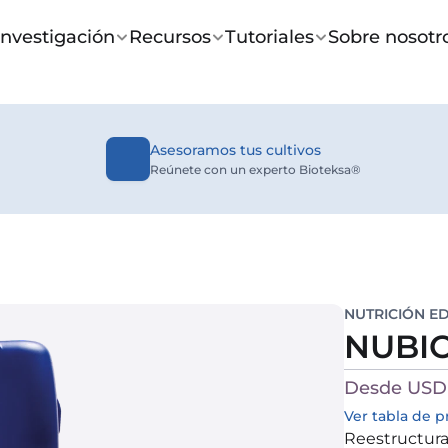
Investigación
Recursos
Tutoriales
Sobre nosotr
Asesoramos tus cultivos
Reúnete con un experto Bioteksa®
NUTRICIÓN E
NUBI
Desde USD 
Ver tabla de p
Reestructura, 