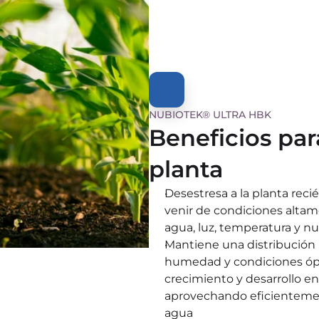
NUBIOTEK® ULTRA HBK
Beneficios para
planta
Desestresa a la planta recié
venir de condiciones altam
agua, luz, temperatura y nu
Mantiene una distribución
humedad y condiciones óp
crecimiento y desarrollo en l
aprovechando eficientement
agua