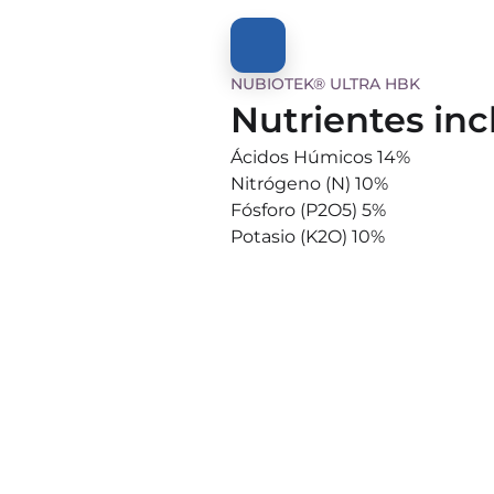
NUBIOTEK® ULTRA HBK
Nutrientes inc
Ácidos Húmicos 14%
Nitrógeno (N) 10%
Fósforo (P2O5) 5%
Potasio (K2O) 10%