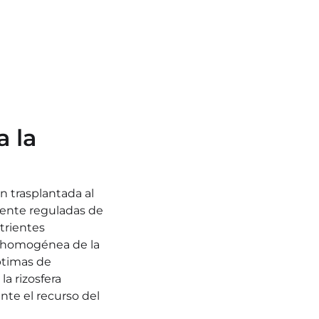
 la 
n trasplantada al 
ente reguladas de 
trientes
 homogénea de la 
timas de 
a rizosfera 
e el recurso del 