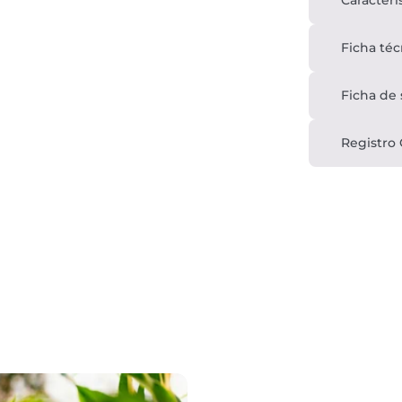
Caracterí
Ficha téc
Ficha de
Registro