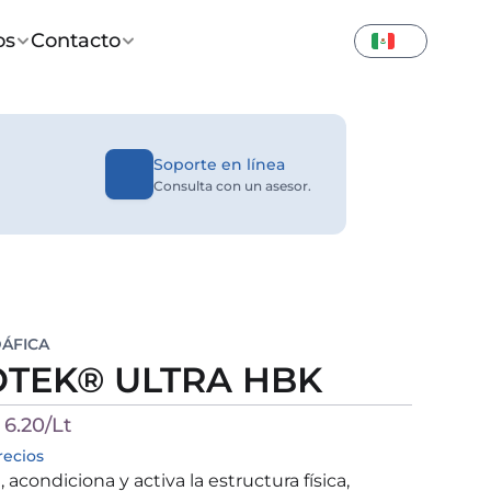
os
Contacto
Soporte en línea
Consulta con un asesor.
DÁFICA
OTEK® ULTRA HBK
6.20/Lt
recios
acondiciona y activa la estructura física, 