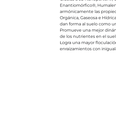
Enantiomórfico®, Humalena
armónicamente las propieda
Orgánica, Gaseosa e Hídrica,
dan forma al suelo como u
Promueve una mejor dinámi
de los nutrientes en el sue
Logra una mayor floculació
enraizamientos con inigu