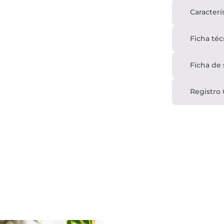
Caracterí
Ficha téc
Ficha de
Registro