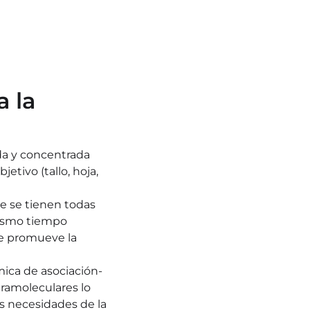
 la 
da y concentrada 
jetivo (tallo, hoja, 
e se tienen todas 
mismo tiempo
e promueve la 
ca de asociación- 
ramoleculares lo 
s necesidades de la 