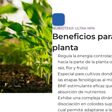
NUBIOTEK® ULTRA NPK
Beneficios para
planta
Regula la energía controla
hacia la parte de la planta ob
raíz, flor y fruto)
Especial para cultivos dond
las etapas fenológicas al 
BNF estimulante eficaz qu
absorción de nutrientes
Exhibe una compleja dinámi
disociación en coloides sup
cual permite adaptarse a la