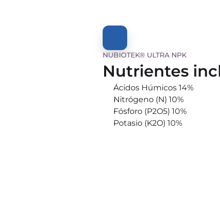
NUBIOTEK® ULTRA NPK
Nutrientes inc
Ácidos Húmicos 14%
Nitrógeno (N) 10%
Fósforo (P2O5) 10%
Potasio (K2O) 10%