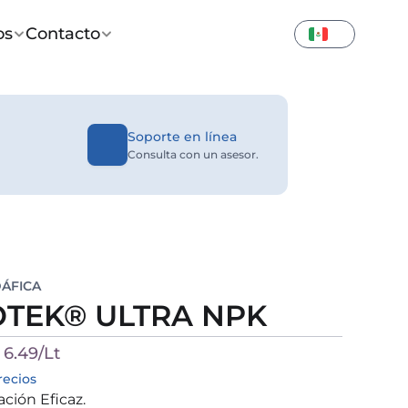
os
Contacto
Soporte en línea
Consulta con un asesor.
DÁFICA
OTEK® ULTRA NPK
6.49/Lt
recios
ión Eficaz.
