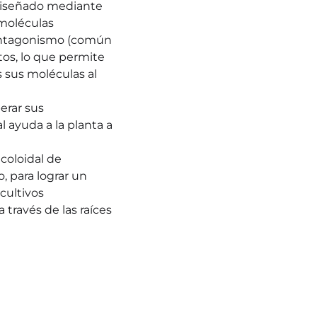
iseñado mediante 
oléculas 
antagonismo (común 
os, lo que permite 
s sus moléculas al 
rar sus 
 ayuda a la planta a 
coloidal de 
, para lograr un 
cultivos
a través de las raíces