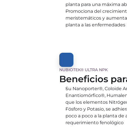
planta para una máxima ab
Promociona del crecimiento 
meristemáticos y aumenta la
planta a las enfermedades
NUBIOTEK® ULTRA NPK
Beneficios par
Su Nanoporter®, Coloide Amf
Enantiomórfico®, Humalena
que los elementos Nitróge
Fósforo y Potasio, se adhier
poco a poco a la planta de 
requerimiento fenológico