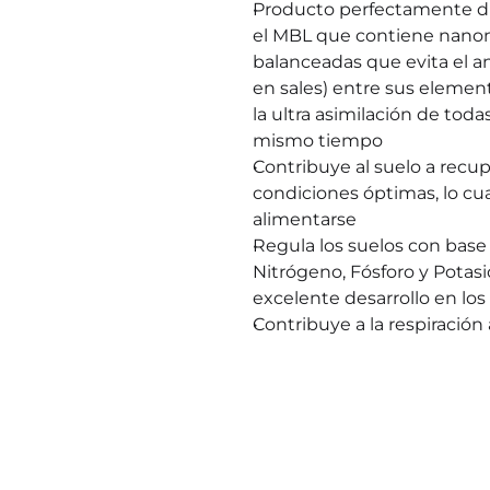
Producto perfectamente d
el MBL que contiene nanom
balanceadas que evita el 
en sales) entre sus element
la ultra asimilación de toda
mismo tiempo
Contribuye al suelo a recupe
condiciones óptimas, lo cual
alimentarse
Regula los suelos con base 
Nitrógeno, Fósforo y Potasio
excelente desarrollo en los 
Contribuye a la respiración 