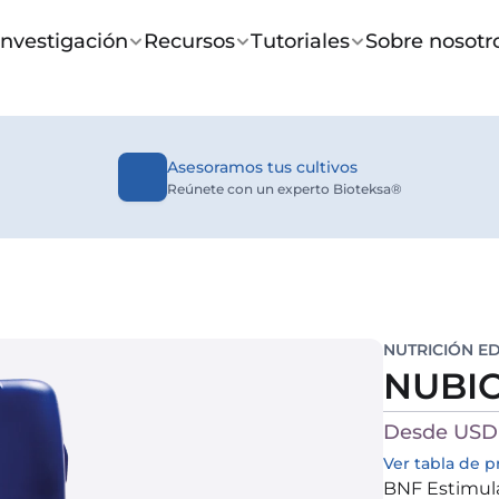
Investigación
Recursos
Tutoriales
Sobre nosotr
Asesoramos tus cultivos
Reúnete con un experto Bioteksa®
NUTRICIÓN E
NUBI
Desde USD 
Ver tabla de p
BNF Estimulac