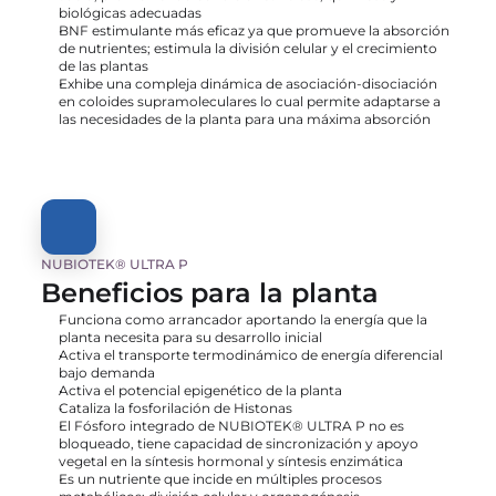
biológicas adecuadas
BNF estimulante más eficaz ya que promueve la absorción 
de nutrientes; estimula la división celular y el crecimiento 
de las plantas
Exhibe una compleja dinámica de asociación-disociación 
en coloides supramoleculares lo cual permite adaptarse a 
las necesidades de la planta para una máxima absorción
NUBIOTEK® ULTRA P
Beneficios para la planta
Funciona como arrancador aportando la energía que la 
planta necesita para su desarrollo inicial
Activa el transporte termodinámico de energía diferencial 
bajo demanda
Activa el potencial epigenético de la planta
Cataliza la fosforilación de Histonas
El Fósforo integrado de NUBIOTEK® ULTRA P no es 
bloqueado, tiene capacidad de sincronización y apoyo 
vegetal en la síntesis hormonal y síntesis enzimática
Es un nutriente que incide en múltiples procesos 