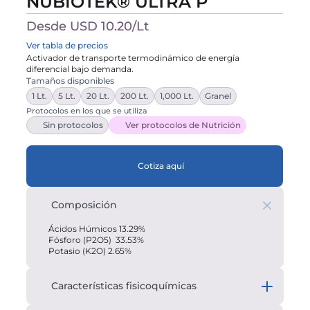
NUBIOTEK® ULTRA P
Desde USD 10.20/Lt
Ver tabla de precios
Activador de transporte termodinámico de energía 
Tamaños disponibles
1 Lt.
5 Lt.
20 Lt.
200 Lt.
1,000 Lt.
Granel
Protocolos en los que se utiliza
Sin protocolos
Ver protocolos de Nutrición
Cotiza aquí
Composición
Ácidos Húmicos 13.29%
Fósforo (P2O5)  33.53%
Potasio (K2O) 2.65%
Características fisicoquímicas