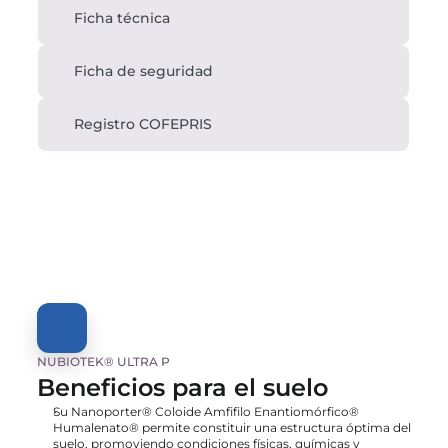
Ficha técnica
Ficha de seguridad
Registro COFEPRIS
NUBIOTEK® ULTRA P
Beneficios para el suelo
Su Nanoporter® Coloide Amfifilo Enantiomórfico® 
Humalenato® permite constituir una estructura óptima del 
suelo, promoviendo condiciones físicas, químicas y 