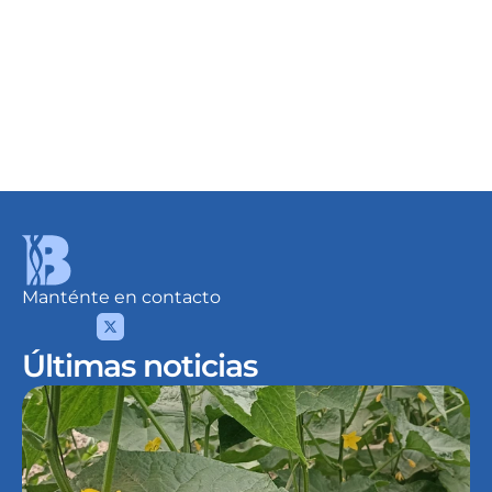
Detalles
Desde
USD 10.09
/Lt.
Manténte en contacto
Últimas noticias