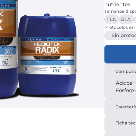
nutrientes.
Tamaños disp
1 Lt.
5 Lt.
Protocolos en 
Sin proto
Composi
Ácidos 
Fósforo
Caracterí
Ficha téc