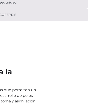
 seguridad
 COFEPRIS
 la 
nas que permiten un 
esarrollo de pelos 
toma y asimilación 