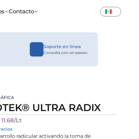
os
Contacto
Soporte en línea
Consulta con un asesor.
DÁFICA
TEK® ULTRA RADIX
11.68/Lt
recios
arrollo radicular activando la toma de 