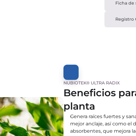
Ficha de
Registro
NUBIOTEK® ULTRA RADIX
Beneficios para
planta
Genera raíces fuertes y sa
mejor anclaje, así como el d
absorbentes, que mejora la 