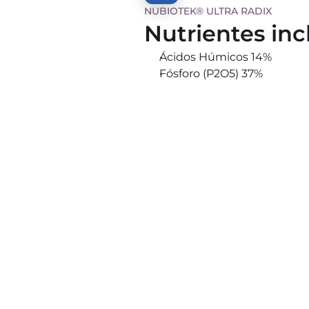
NUBIOTEK® ULTRA RADIX
Nutrientes inc
Ácidos Húmicos 14%
Fósforo (P2O5) 37%