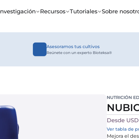
Investigación
Recursos
Tutoriales
Sobre nosotr
Asesoramos tus cultivos
Reúnete con un experto Bioteksa®
NUTRICIÓN E
NUBIO
Desde USD 
Ver tabla de p
Mejora el des