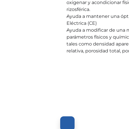
oxigenar y acondicionar fís
rizosférica.
Ayuda a mantener una ópt
Eléctrica (CE)
Ayuda a modificar de una m
parámetros físicos y químicos
tales como densidad apar
relativa, porosidad total, p