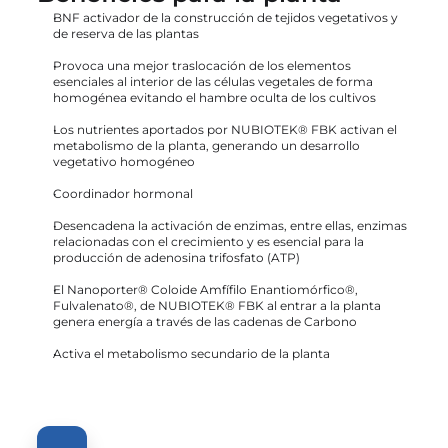
BNF activador de la construcción de tejidos vegetativos y 
de reserva de las plantas
Provoca una mejor traslocación de los elementos 
esenciales al interior de las células vegetales de forma 
homogénea evitando el hambre oculta de los cultivos
Los nutrientes aportados por NUBIOTEK® FBK activan el 
metabolismo de la planta, generando un desarrollo 
vegetativo homogéneo
Coordinador hormonal
Desencadena la activación de enzimas, entre ellas, enzimas 
relacionadas con el crecimiento y es esencial para la 
producción de adenosina trifosfato (ATP)
El Nanoporter® Coloide Amfífilo Enantiomórfico®, 
Fulvalenato®, de NUBIOTEK® FBK al entrar a la planta 
genera energía a través de las cadenas de Carbono
Activa el metabolismo secundario de la planta