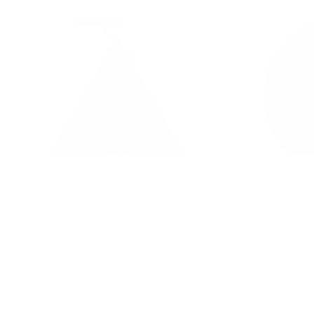
Concepto armónico de la 
Interaccione