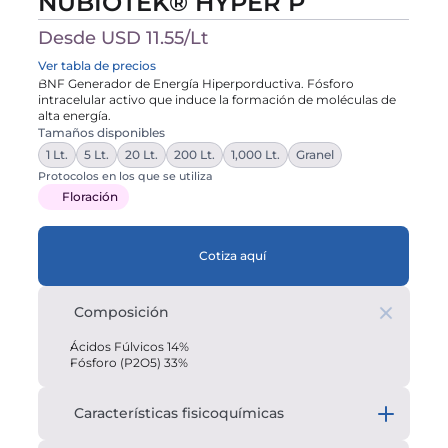
NUBIOTEK® HYPER P
Desde USD 11.55/Lt
Ver tabla de precios
BNF Generador de Energía Hiperporductiva. Fósforo 
intracelular activo que induce la formación de moléculas de 
alta energía.
Tamaños disponibles
1 Lt.
5 Lt.
20 Lt.
200 Lt.
1,000 Lt.
Granel
Protocolos en los que se utiliza
Floración 
Cotiza aquí
Composición
Ácidos Fúlvicos 14%
Fósforo (P2O5) 33%
Características fisicoquímicas