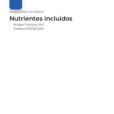
NUBIOTEK® HYPER P
Nutrientes incluidos
Ácidos Fúlvicos 14%
Fósforo (P2O5) 33%
NUBIOTEK® HYPER P
Precios
Cotiza aquí