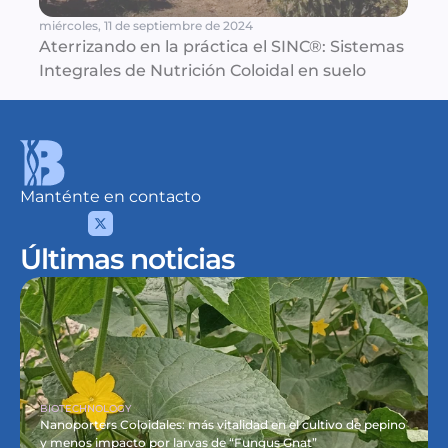
miércoles, 11 de septiembre de 2024
Aterrizando en la práctica el SINC®: Sistemas 
Integrales de Nutrición Coloidal en suelo
Manténte en contacto
Últimas noticias
BIOTECHNOLOGY
Nanoporters Coloidales: más vitalidad en el cultivo de pepino 
y menos impacto por larvas de “Fungus Gnat”