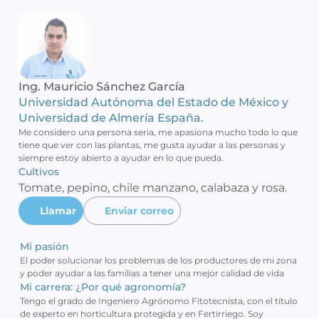
Ing. Mauricio Sánchez García 
Universidad Autónoma del Estado de México y 
Universidad de Almería España.
Me considero una persona seria, me apasiona mucho todo lo que 
tiene que ver con las plantas, me gusta ayudar a las personas y 
siempre estoy abierto a ayudar en lo que pueda. 
Cultivos 
Tomate, pepino, chile manzano, calabaza y rosa.
Llamar
Enviar correo
Mi pasión
El poder solucionar los problemas de los productores de mi zona 
y poder ayudar a las familias a tener una mejor calidad de vida 
Mi carrera: ¿Por qué agronomía?
Tengo el grado de Ingeniero Agrónomo Fitotecnista, con el título 
de experto en horticultura protegida y en Fertirriego. Soy 