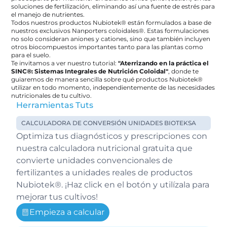
soluciones de fertilización, eliminando así una fuente de estrés para 
el manejo de nutrientes.
Todos nuestros productos Nubiotek® están formulados a base de 
nuestros exclusivos Nanporters coloidales®. Estas formulaciones 
no solo consideran aniones y cationes, sino que también incluyen 
otros biocompuestos importantes tanto para las plantas como 
para el suelo.
Te invitamos a ver nuestro tutorial: 
"
Aterrizando en la práctica el 
SINC®: Sistemas Integrales de Nutrición Coloidal
"
, donde te 
guiaremos de manera sencilla sobre qué productos Nubiotek® 
utilizar en todo momento, independientemente de las necesidades 
nutricionales de tu cultivo.
Herramientas Tuts
CALCULADORA DE CONVERSIÓN UNIDADES BIOTEKSA
Optimiza tus diagnósticos y prescripciones con 
nuestra calculadora nutricional gratuita que 
convierte unidades convencionales de 
fertilizantes a unidades reales de productos 
Nubiotek®. ¡Haz click en el botón y utilízala para 
mejorar tus cultivos!
Empieza a calcular