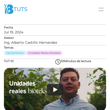
TUTS
Fecha
Jul 19, 2024
Asesor
Ing. Alberto Castillo Hernandez
Temas
Herramientas
Unidades Reales Bioteksa
TUT 01
10
Minutos de lectura