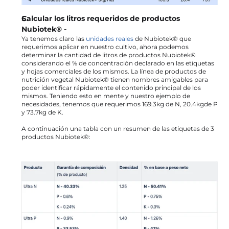
Calcular los litros requeridos de productos 
Nubiotek® -
Ya tenemos claro las 
unidades reales
 de Nubiotek® que 
requerimos aplicar en nuestro cultivo, ahora podemos 
determinar la cantidad de litros de productos Nubiotek® 
considerando el % de concentración declarado en las etiquetas 
y hojas comerciales de los mismos. La línea de productos de 
nutrición vegetal Nubiotek® tienen nombres amigables para 
poder identificar rápidamente el contenido principal de los 
mismos. Teniendo esto en mente y nuestro ejemplo de 
necesidades, tenemos que requerimos 169.3kg de N, 20.4kgde P 
y 73.7kg de K.
A continuación una tabla con un resumen de las etiquetas de 3 
productos Nubiotek®: