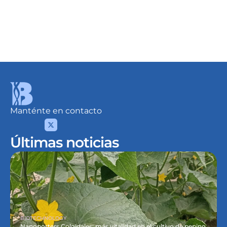
Comentarios
Publicar
Manténte en contacto
Últimas noticias
BIOTECHNOLOGY
Nanoporters Coloidales: más vitalidad en el cultivo de pepino 