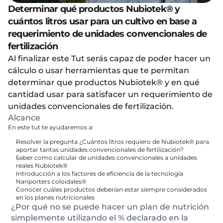
Determinar qué productos Nubiotek® y 
cuántos litros usar para un cultivo en base a 
requerimiento de unidades convencionales de 
fertilización
Al finalizar este Tut serás capaz de poder hacer un 
cálculo o usar herramientas que te permitan 
determinar que productos Nubiotek® y en qué 
cantidad usar para satisfacer un requerimiento de 
unidades convencionales de fertilización.
Alcance
En este tut te ayudaremos a:
Resolver la pregunta ¿Cuántos litros requiero de Nubiotek® para 
aportar tantas 
unidades convencionales
 de fertilización?
Saber como calcular de 
unidades convencionales
 a 
unidades 
reales
 Nubiotek®
Introducción a los factores de eficiencia de la tecnología 
Nanporters coloidales®
Conocer cuáles productos deberían estar siempre considerados 
en los planes nutricionales
¿Por qué no se puede hacer un plan de nutrición 
simplemente utilizando el % declarado en la 