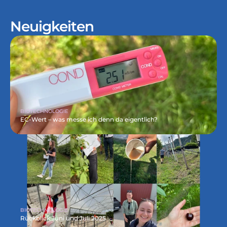
Neuigkeiten
BIOTECHNOLOGIE
EC-Wert – was messe ich denn da eigentlich?
BIOTECHNOLOGIE
Rückblick Juni und Juli 2025