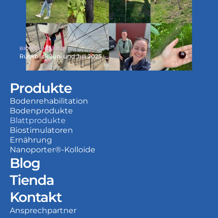
BIOTECHNOLOGIE
Rückblick Juni und Juli 2025
Produkte
Bodenrehabilitation
Bodenprodukte
Blattprodukte
Biostimulatoren
Ernährung
Nanoporter®-Kolloide
Blog
Tienda
Kontakt
Ansprechpartner