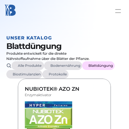
UNSER KATALOG
Blattdüngung
Produkte entwickelt für die direkte 
Nährstoffaufnahme über die Blätter der Pflanze.
Alle Produkte 
Bodenernährung
Blattdüngung
Biostimulanzien
Protokolle
NUBIOTEK® AZO ZN
Enzymaktivator