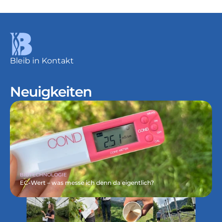
Bleib in Kontakt
Neuigkeiten
BIOTECHNOLOGIE
EC-Wert – was messe ich denn da eigentlich?