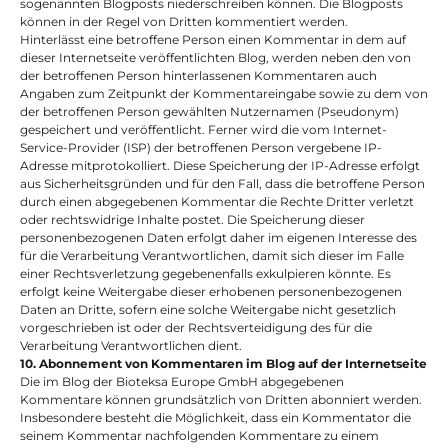
sogenannten Blogposts niederschreiben können. Die Blogposts 
können in der Regel von Dritten kommentiert werden.
Hinterlässt eine betroffene Person einen Kommentar in dem auf 
dieser Internetseite veröffentlichten Blog, werden neben den von 
der betroffenen Person hinterlassenen Kommentaren auch 
Angaben zum Zeitpunkt der Kommentareingabe sowie zu dem von 
der betroffenen Person gewählten Nutzernamen (Pseudonym) 
gespeichert und veröffentlicht. Ferner wird die vom Internet-
Service-Provider (ISP) der betroffenen Person vergebene IP-
Adresse mitprotokolliert. Diese Speicherung der IP-Adresse erfolgt 
aus Sicherheitsgründen und für den Fall, dass die betroffene Person 
durch einen abgegebenen Kommentar die Rechte Dritter verletzt 
oder rechtswidrige Inhalte postet. Die Speicherung dieser 
personenbezogenen Daten erfolgt daher im eigenen Interesse des 
für die Verarbeitung Verantwortlichen, damit sich dieser im Falle 
einer Rechtsverletzung gegebenenfalls exkulpieren könnte. Es 
erfolgt keine Weitergabe dieser erhobenen personenbezogenen 
Daten an Dritte, sofern eine solche Weitergabe nicht gesetzlich 
vorgeschrieben ist oder der Rechtsverteidigung des für die 
Verarbeitung Verantwortlichen dient.
10. Abonnement von Kommentaren im Blog auf der Internetseite
Die im Blog der Bioteksa Europe GmbH abgegebenen 
Kommentare können grundsätzlich von Dritten abonniert werden. 
Insbesondere besteht die Möglichkeit, dass ein Kommentator die 
seinem Kommentar nachfolgenden Kommentare zu einem 