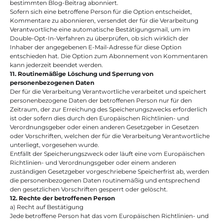
bestimmten Blog-Beitrag abonniert.
Sofern sich eine betroffene Person für die Option entscheidet, 
Kommentare zu abonnieren, versendet der für die Verarbeitung 
Verantwortliche eine automatische Bestätigungsmail, um im 
Double-Opt-In-Verfahren zu überprüfen, ob sich wirklich der 
Inhaber der angegebenen E-Mail-Adresse für diese Option 
entschieden hat. Die Option zum Abonnement von Kommentaren 
kann jederzeit beendet werden.
11. Routinemäßige Löschung und Sperrung von 
personenbezogenen Daten
Der für die Verarbeitung Verantwortliche verarbeitet und speichert 
personenbezogene Daten der betroffenen Person nur für den 
Zeitraum, der zur Erreichung des Speicherungszwecks erforderlich 
ist oder sofern dies durch den Europäischen Richtlinien- und 
Verordnungsgeber oder einen anderen Gesetzgeber in Gesetzen 
oder Vorschriften, welchen der für die Verarbeitung Verantwortliche 
unterliegt, vorgesehen wurde.
Entfällt der Speicherungszweck oder läuft eine vom Europäischen 
Richtlinien- und Verordnungsgeber oder einem anderen 
zuständigen Gesetzgeber vorgeschriebene Speicherfrist ab, werden 
die personenbezogenen Daten routinemäßig und entsprechend 
den gesetzlichen Vorschriften gesperrt oder gelöscht.
12. Rechte der betroffenen Person
a) Recht auf Bestätigung
Jede betroffene Person hat das vom Europäischen Richtlinien- und 