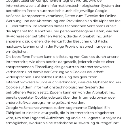
Google-AdSense-Komponente integriert wurde, wird der 
Internetbrowser auf dem informationstechnologischen System der 
betroffenen Person automatisch durch die jeweilige Google-
AdSense-Komponente veranlasst, Daten zum Zwecke der Online-
Werbung und der Abrechnung von Provisionen an die Alphabet Inc. 
zu übermitteln. Im Rahmen dieses technischen Verfahrens erhält 
die Alphabet Inc. Kenntnis über personenbezogene Daten, wie der 
IP-Adresse der betroffenen Person, die der Alphabet Inc. unter 
anderem dazu dienen, die Herkunft der Besucher und Klicks 
nachzuvollziehen und in der Folge Provisionsabrechnungen zu 
ermöglichen.
Die betroffene Person kann die Setzung von Cookies durch unsere 
Internetseite, wie oben bereits dargestellt, jederzeit mittels einer 
entsprechenden Einstellung des genutzten Internetbrowsers 
verhindern und damit der Setzung von Cookies dauerhaft 
widersprechen. Eine solche Einstellung des genutzten 
Internetbrowsers würde auch verhindern, dass die Alphabet Inc. ein 
Cookie auf dem informationstechnologischen System der 
betroffenen Person setzt. Zudem kann ein von der Alphabet Inc. 
bereits gesetzter Cookie jederzeit über den Internetbrowser oder 
andere Softwareprogramme gelöscht werden.
Google AdSense verwendet zudem sogenannte Zählpixel. Ein 
Zählpixel ist eine Miniaturgrafik, die in Internetseiten eingebettet 
wird, um eine Logdatei-Aufzeichnung und eine Logdatei-Analyse zu 
ermöglichen, wodurch eine statistische Auswertung durchgeführt 