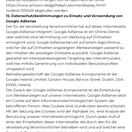
https://www.amazon.de/gp/help/customer/display.html?
nodeId=3312401 abgerufen werden.
15. Datenschutzbestimmungen zu Einsatz und Verwendung von 
Google AdSense
Der für die Verarbeitung Verantwortliche hat auf dieser Internetseite 
Google AdSense integriert. Google AdSense ist ein Online-Dienst, 
über welchen eine Vermittlung von Werbung auf Drittseiten 
ermöglicht wird. Google AdSense beruht auf einem Algorithmus, 
welcher die auf Drittseiten angezeigten Werbeanzeigen passend zu 
den Inhalten der jeweiligen Drittseite auswählt. Google AdSense 
gestattet ein interessenbezogenes Targeting des Internetnutzers, 
welches mittels Generierung von individuellen Benutzerprofilen 
umgesetzt wird.
Betreibergesellschaft der Google-AdSense-Komponente ist die 
Google Ireland Limited, Gordon House, Barrow Street, Dublin, D04 
E5W5, Ireland.
Der Zweck der Google-AdSense-Komponente ist die Einbindung 
von Werbeanzeigen auf unserer Internetseite. Google-AdSense setzt 
ein Cookie auf dem informationstechnologischen System der 
betroffenen Person. Was Cookies sind, wurde oben bereits erläutert. 
Mit der Setzung des Cookies wird der Alphabet Inc. eine Analyse der 
Benutzung unserer Internetseite ermöglicht. Durch jeden Aufruf 
einer der Einzelseiten dieser Internetseite, die durch den für die 
Verarbeitung Verantwortlichen betrieben wird und auf welcher eine 