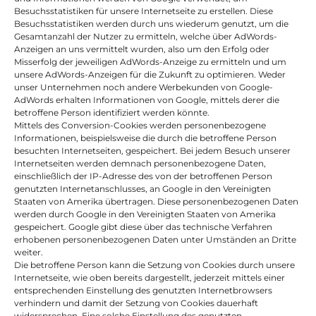
Besuchsstatistiken für unsere Internetseite zu erstellen. Diese 
Besuchsstatistiken werden durch uns wiederum genutzt, um die 
Gesamtanzahl der Nutzer zu ermitteln, welche über AdWords-
Anzeigen an uns vermittelt wurden, also um den Erfolg oder 
Misserfolg der jeweiligen AdWords-Anzeige zu ermitteln und um 
unsere AdWords-Anzeigen für die Zukunft zu optimieren. Weder 
unser Unternehmen noch andere Werbekunden von Google-
AdWords erhalten Informationen von Google, mittels derer die 
betroffene Person identifiziert werden könnte.
Mittels des Conversion-Cookies werden personenbezogene 
Informationen, beispielsweise die durch die betroffene Person 
besuchten Internetseiten, gespeichert. Bei jedem Besuch unserer 
Internetseiten werden demnach personenbezogene Daten, 
einschließlich der IP-Adresse des von der betroffenen Person 
genutzten Internetanschlusses, an Google in den Vereinigten 
Staaten von Amerika übertragen. Diese personenbezogenen Daten 
werden durch Google in den Vereinigten Staaten von Amerika 
gespeichert. Google gibt diese über das technische Verfahren 
erhobenen personenbezogenen Daten unter Umständen an Dritte 
weiter.
Die betroffene Person kann die Setzung von Cookies durch unsere 
Internetseite, wie oben bereits dargestellt, jederzeit mittels einer 
entsprechenden Einstellung des genutzten Internetbrowsers 
verhindern und damit der Setzung von Cookies dauerhaft 
widersprechen. Eine solche Einstellung des genutzten 