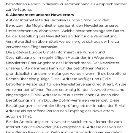
betroffenen Person in diesem Zusammenhang als Ansprechpartner 
zur Verfügung.
6. Abonnement unseres Newsletters
Auf der Internetseite der Bioteksa Europe GmbH wird den 
Benutzern die Möglichkeit eingeräumt, den Newsletter unseres 
Unternehmens zu abonnieren. Welche personenbezogenen Daten 
bei der Bestellung des Newsletters an den für die Verarbeitung 
Verantwortlichen übermittelt werden, ergibt sich aus der hierzu 
verwendeten Eingabemaske.
Die Bioteksa Europe GmbH informiert ihre Kunden und 
Geschäftspartner in regelmäßigen Abständen im Wege eines 
Newsletters über Angebote des Unternehmens. Der Newsletter 
unseres Unternehmens kann von der betroffenen Person 
grundsätzlich nur dann empfangen werden, wenn (1) die betroffene 
Person über eine gültige E-Mail-Adresse verfügt und (2) die 
betroffene Person sich für den Newsletterversand registriert. An die 
von einer betroffenen Person erstmalig für den Newsletterversand 
eingetragene E-Mail-Adresse wird aus rechtlichen Gründen eine 
Bestätigungsmail im Double-Opt-In-Verfahren versendet. Diese 
Bestätigungsmail dient der Überprüfung, ob der Inhaber der E-Mail-
Adresse als betroffene Person den Empfang des Newsletters 
autorisiert hat.
Bei der Anmeldung zum Newsletter speichern wir ferner die vom 
Internet-Service-Provider (ISP) vergebene IP-Adresse des von der 
betroffenen Person zum Zeitpunkt der Anmeldung verwendeten 