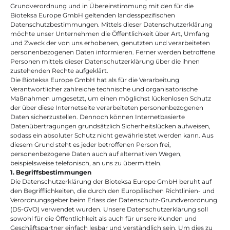
Grundverordnung und in Übereinstimmung mit den für die 
Bioteksa Europe GmbH geltenden landesspezifischen 
Datenschutzbestimmungen. Mittels dieser Datenschutzerklärung 
möchte unser Unternehmen die Öffentlichkeit über Art, Umfang 
und Zweck der von uns erhobenen, genutzten und verarbeiteten 
personenbezogenen Daten informieren. Ferner werden betroffene 
Personen mittels dieser Datenschutzerklärung über die ihnen 
zustehenden Rechte aufgeklärt.
Die Bioteksa Europe GmbH hat als für die Verarbeitung 
Verantwortlicher zahlreiche technische und organisatorische 
Maßnahmen umgesetzt, um einen möglichst lückenlosen Schutz 
der über diese Internetseite verarbeiteten personenbezogenen 
Daten sicherzustellen. Dennoch können Internetbasierte 
Datenübertragungen grundsätzlich Sicherheitslücken aufweisen, 
sodass ein absoluter Schutz nicht gewährleistet werden kann. Aus 
diesem Grund steht es jeder betroffenen Person frei, 
personenbezogene Daten auch auf alternativen Wegen, 
beispielsweise telefonisch, an uns zu übermitteln.
1. Begriffsbestimmungen
Die Datenschutzerklärung der Bioteksa Europe GmbH beruht auf 
den Begrifflichkeiten, die durch den Europäischen Richtlinien- und 
Verordnungsgeber beim Erlass der Datenschutz-Grundverordnung 
(DS-GVO) verwendet wurden. Unsere Datenschutzerklärung soll 
sowohl für die Öffentlichkeit als auch für unsere Kunden und 
Geschäftspartner einfach lesbar und verständlich sein. Um dies zu 