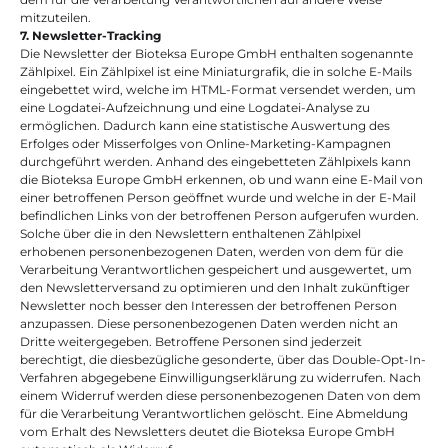
mitzuteilen.
7. Newsletter-Tracking
Die Newsletter der Bioteksa Europe GmbH enthalten sogenannte 
Zählpixel. Ein Zählpixel ist eine Miniaturgrafik, die in solche E-Mails 
eingebettet wird, welche im HTML-Format versendet werden, um 
eine Logdatei-Aufzeichnung und eine Logdatei-Analyse zu 
ermöglichen. Dadurch kann eine statistische Auswertung des 
Erfolges oder Misserfolges von Online-Marketing-Kampagnen 
durchgeführt werden. Anhand des eingebetteten Zählpixels kann 
die Bioteksa Europe GmbH erkennen, ob und wann eine E-Mail von 
einer betroffenen Person geöffnet wurde und welche in der E-Mail 
befindlichen Links von der betroffenen Person aufgerufen wurden.
Solche über die in den Newslettern enthaltenen Zählpixel 
erhobenen personenbezogenen Daten, werden von dem für die 
Verarbeitung Verantwortlichen gespeichert und ausgewertet, um 
den Newsletterversand zu optimieren und den Inhalt zukünftiger 
Newsletter noch besser den Interessen der betroffenen Person 
anzupassen. Diese personenbezogenen Daten werden nicht an 
Dritte weitergegeben. Betroffene Personen sind jederzeit 
berechtigt, die diesbezügliche gesonderte, über das Double-Opt-In-
Verfahren abgegebene Einwilligungserklärung zu widerrufen. Nach 
einem Widerruf werden diese personenbezogenen Daten von dem 
für die Verarbeitung Verantwortlichen gelöscht. Eine Abmeldung 
vom Erhalt des Newsletters deutet die Bioteksa Europe GmbH 