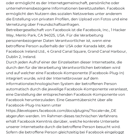
oder ermöglicht es der Internetgemeinschaft, persönliche oder 
unternehmensbezogene Informationen bereitzustellen. Facebook 
ermöglicht den Nutzern des sozialen Netzwerkes unter anderem 
die Erstellung von privaten Profilen, den Upload von Fotos und eine 
Vernetzung über Freundschaftsanfragen.
Betreibergesellschaft von Facebook ist die Facebook, Inc., 1 Hacker 
Way, Menlo Park, CA 94025, USA. Für die Verarbeitung 
personenbezogener Daten Verantwortlicher ist, wenn eine 
betroffene Person außerhalb der USA oder Kanada lebt, die 
Facebook Ireland Ltd., 4 Grand Canal Square, Grand Canal Harbour, 
Dublin 2, Ireland.
Durch jeden Aufruf einer der Einzelseiten dieser Internetseite, die 
durch den für die Verarbeitung Verantwortlichen betrieben wird 
und auf welcher eine Facebook-Komponente (Facebook-Plug-In) 
integriert wurde, wird der Internetbrowser auf dem 
informationstechnologischen System der betroffenen Person 
automatisch durch die jeweilige Facebook-Komponente veranlasst, 
eine Darstellung der entsprechenden Facebook-Komponente von 
Facebook herunterzuladen. Eine Gesamtübersicht über alle 
Facebook-Plug-Ins kann unter 
https://developers.facebook.com/docs/plugins/?locale=de_DE 
abgerufen werden. Im Rahmen dieses technischen Verfahrens 
erhält Facebook Kenntnis darüber, welche konkrete Unterseite 
unserer Internetseite durch die betroffene Person besucht wird.
Sofern die betroffene Person gleichzeitig bei Facebook eingeloggt 