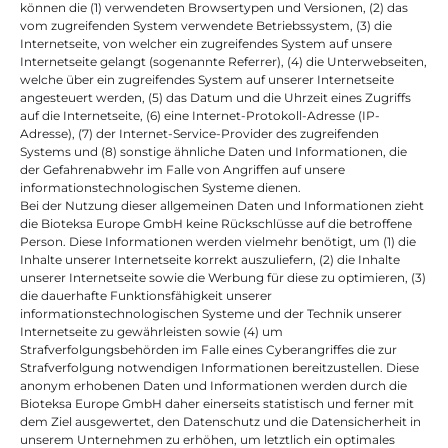
können die (1) verwendeten Browsertypen und Versionen, (2) das 
vom zugreifenden System verwendete Betriebssystem, (3) die 
Internetseite, von welcher ein zugreifendes System auf unsere 
Internetseite gelangt (sogenannte Referrer), (4) die Unterwebseiten, 
welche über ein zugreifendes System auf unserer Internetseite 
angesteuert werden, (5) das Datum und die Uhrzeit eines Zugriffs 
auf die Internetseite, (6) eine Internet-Protokoll-Adresse (IP-
Adresse), (7) der Internet-Service-Provider des zugreifenden 
Systems und (8) sonstige ähnliche Daten und Informationen, die 
der Gefahrenabwehr im Falle von Angriffen auf unsere 
informationstechnologischen Systeme dienen.
Bei der Nutzung dieser allgemeinen Daten und Informationen zieht 
die Bioteksa Europe GmbH keine Rückschlüsse auf die betroffene 
Person. Diese Informationen werden vielmehr benötigt, um (1) die 
Inhalte unserer Internetseite korrekt auszuliefern, (2) die Inhalte 
unserer Internetseite sowie die Werbung für diese zu optimieren, (3) 
die dauerhafte Funktionsfähigkeit unserer 
informationstechnologischen Systeme und der Technik unserer 
Internetseite zu gewährleisten sowie (4) um 
Strafverfolgungsbehörden im Falle eines Cyberangriffes die zur 
Strafverfolgung notwendigen Informationen bereitzustellen. Diese 
anonym erhobenen Daten und Informationen werden durch die 
Bioteksa Europe GmbH daher einerseits statistisch und ferner mit 
dem Ziel ausgewertet, den Datenschutz und die Datensicherheit in 
unserem Unternehmen zu erhöhen, um letztlich ein optimales 