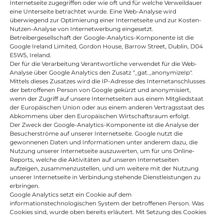
Internetseite zugegriffen oder wie oft und für welche Verweildauer 
eine Unterseite betrachtet wurde. Eine Web-Analyse wird 
überwiegend zur Optimierung einer Internetseite und zur Kosten-
Nutzen-Analyse von Internetwerbung eingesetzt.
Betreibergesellschaft der Google-Analytics-Komponente ist die 
Google Ireland Limited, Gordon House, Barrow Street, Dublin, D04 
E5W5, Ireland.
Der für die Verarbeitung Verantwortliche verwendet für die Web-
Analyse über Google Analytics den Zusatz "_gat._anonymizeIp". 
Mittels dieses Zusatzes wird die IP-Adresse des Internetanschlusses 
der betroffenen Person von Google gekürzt und anonymisiert, 
wenn der Zugriff auf unsere Internetseiten aus einem Mitgliedstaat 
der Europäischen Union oder aus einem anderen Vertragsstaat des 
Abkommens über den Europäischen Wirtschaftsraum erfolgt.
Der Zweck der Google-Analytics-Komponente ist die Analyse der 
Besucherströme auf unserer Internetseite. Google nutzt die 
gewonnenen Daten und Informationen unter anderem dazu, die 
Nutzung unserer Internetseite auszuwerten, um für uns Online-
Reports, welche die Aktivitäten auf unseren Internetseiten 
aufzeigen, zusammenzustellen, und um weitere mit der Nutzung 
unserer Internetseite in Verbindung stehende Dienstleistungen zu 
erbringen.
Google Analytics setzt ein Cookie auf dem 
informationstechnologischen System der betroffenen Person. Was 
Cookies sind, wurde oben bereits erläutert. Mit Setzung des Cookies 