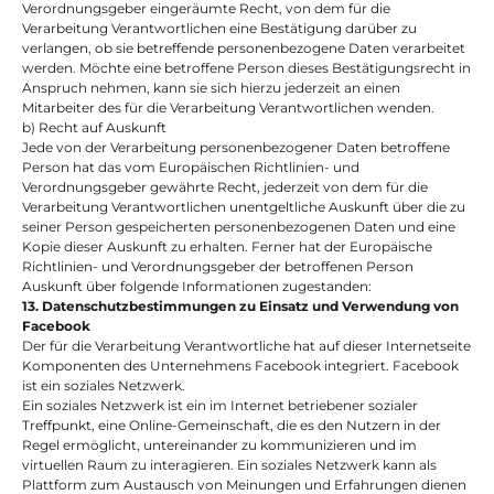
Verordnungsgeber eingeräumte Recht, von dem für die 
Verarbeitung Verantwortlichen eine Bestätigung darüber zu 
verlangen, ob sie betreffende personenbezogene Daten verarbeitet 
werden. Möchte eine betroffene Person dieses Bestätigungsrecht in 
Anspruch nehmen, kann sie sich hierzu jederzeit an einen 
Mitarbeiter des für die Verarbeitung Verantwortlichen wenden.
b) Recht auf Auskunft
Jede von der Verarbeitung personenbezogener Daten betroffene 
Person hat das vom Europäischen Richtlinien- und 
Verordnungsgeber gewährte Recht, jederzeit von dem für die 
Verarbeitung Verantwortlichen unentgeltliche Auskunft über die zu 
seiner Person gespeicherten personenbezogenen Daten und eine 
Kopie dieser Auskunft zu erhalten. Ferner hat der Europäische 
Richtlinien- und Verordnungsgeber der betroffenen Person 
Auskunft über folgende Informationen zugestanden:
13. Datenschutzbestimmungen zu Einsatz und Verwendung von 
Facebook
Der für die Verarbeitung Verantwortliche hat auf dieser Internetseite 
Komponenten des Unternehmens Facebook integriert. Facebook 
ist ein soziales Netzwerk.
Ein soziales Netzwerk ist ein im Internet betriebener sozialer 
Treffpunkt, eine Online-Gemeinschaft, die es den Nutzern in der 
Regel ermöglicht, untereinander zu kommunizieren und im 
virtuellen Raum zu interagieren. Ein soziales Netzwerk kann als 
Plattform zum Austausch von Meinungen und Erfahrungen dienen 