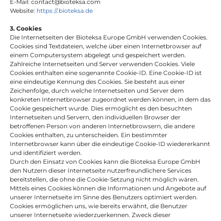
E-Mail: contact@bioteksa.com
Website: 
https://.bioteksa.de
3. Cookies
Die Internetseiten der Bioteksa Europe GmbH verwenden Cookies. 
Cookies sind Textdateien, welche über einen Internetbrowser auf 
einem Computersystem abgelegt und gespeichert werden.
Zahlreiche Internetseiten und Server verwenden Cookies. Viele 
Cookies enthalten eine sogenannte Cookie-ID. Eine Cookie-ID ist 
eine eindeutige Kennung des Cookies. Sie besteht aus einer 
Zeichenfolge, durch welche Internetseiten und Server dem 
konkreten Internetbrowser zugeordnet werden können, in dem das 
Cookie gespeichert wurde. Dies ermöglicht es den besuchten 
Internetseiten und Servern, den individuellen Browser der 
betroffenen Person von anderen Internetbrowsern, die andere 
Cookies enthalten, zu unterscheiden. Ein bestimmter 
Internetbrowser kann über die eindeutige Cookie-ID wiedererkannt 
und identifiziert werden.
Durch den Einsatz von Cookies kann die Bioteksa Europe GmbH 
den Nutzern dieser Internetseite nutzerfreundlichere Services 
bereitstellen, die ohne die Cookie-Setzung nicht möglich wären.
Mittels eines Cookies können die Informationen und Angebote auf 
unserer Internetseite im Sinne des Benutzers optimiert werden. 
Cookies ermöglichen uns, wie bereits erwähnt, die Benutzer 
unserer Internetseite wiederzuerkennen. Zweck dieser 