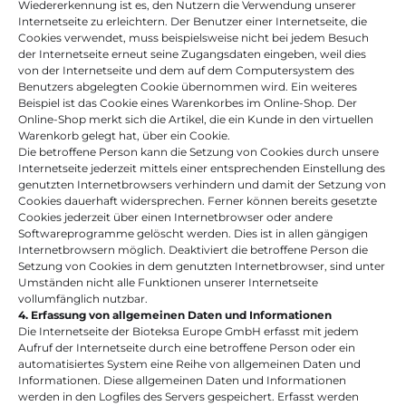
Wiedererkennung ist es, den Nutzern die Verwendung unserer 
Internetseite zu erleichtern. Der Benutzer einer Internetseite, die 
Cookies verwendet, muss beispielsweise nicht bei jedem Besuch 
der Internetseite erneut seine Zugangsdaten eingeben, weil dies 
von der Internetseite und dem auf dem Computersystem des 
Benutzers abgelegten Cookie übernommen wird. Ein weiteres 
Beispiel ist das Cookie eines Warenkorbes im Online-Shop. Der 
Online-Shop merkt sich die Artikel, die ein Kunde in den virtuellen 
Warenkorb gelegt hat, über ein Cookie.
Die betroffene Person kann die Setzung von Cookies durch unsere 
Internetseite jederzeit mittels einer entsprechenden Einstellung des 
genutzten Internetbrowsers verhindern und damit der Setzung von 
Cookies dauerhaft widersprechen. Ferner können bereits gesetzte 
Cookies jederzeit über einen Internetbrowser oder andere 
Softwareprogramme gelöscht werden. Dies ist in allen gängigen 
Internetbrowsern möglich. Deaktiviert die betroffene Person die 
Setzung von Cookies in dem genutzten Internetbrowser, sind unter 
Umständen nicht alle Funktionen unserer Internetseite 
vollumfänglich nutzbar.
4. Erfassung von allgemeinen Daten und Informationen
Die Internetseite der Bioteksa Europe GmbH erfasst mit jedem 
Aufruf der Internetseite durch eine betroffene Person oder ein 
automatisiertes System eine Reihe von allgemeinen Daten und 
Informationen. Diese allgemeinen Daten und Informationen 
werden in den Logfiles des Servers gespeichert. Erfasst werden 