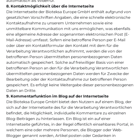
automatisch als Widerruf.
8. Kontaktmöglichkeit über die Internetseite
Die Internetseite der Bioteksa Europe GmbH enthält aufgrund von 
gesetzlichen Vorschriften Angaben, die eine schnelle elektronische 
Kontaktaufnahme zu unserem Unternehmen sowie eine 
unmittelbare Kommunikation mit uns ermöglichen, was ebenfalls 
eine allgemeine Adresse der sogenannten elektronischen Post (E-
Mail-Adresse) umfasst. Sofern eine betroffene Person per E-Mail 
oder über ein Kontaktformular den Kontakt mit dem für die 
Verarbeitung Verantwortlichen aufnimmt, werden die von der 
betroffenen Person übermittelten personenbezogenen Daten 
automatisch gespeichert. Solche auf freiwilliger Basis von einer 
betroffenen Person an den für die Verarbeitung Verantwortlichen 
übermittelten personenbezogenen Daten werden für Zwecke der 
Bearbeitung oder der Kontaktaufnahme zur betroffenen Person 
gespeichert. Es erfolgt keine Weitergabe dieser personenbezogenen 
Daten an Dritte.
9. Kommentarfunktion im Blog auf der Internetseite
Die Bioteksa Europe GmbH bietet den Nutzern auf einem Blog, der 
sich auf der Internetseite des für die Verarbeitung Verantwortlichen 
befindet, die Möglichkeit, individuelle Kommentare zu einzelnen 
Blog-Beiträgen zu hinterlassen. Ein Blog ist ein auf einer 
Internetseite geführtes, in der Regel öffentlich einsehbares Portal, in 
welchem eine oder mehrere Personen, die Blogger oder Web-
Blogger genannt werden, Artikel posten oder Gedanken in 