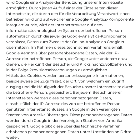
wird Google eine Analyse der Benutzung unserer Internetseite 
ermöglicht. Durch jeden Aufruf einer der Einzelseiten dieser 
Internetseite, die durch den für die Verarbeitung Verantwortlichen 
betrieben wird und auf welcher eine Google-Analytics-Komponente 
integriert wurde, wird der Internetbrowser auf dem 
informationstechnologischen System der betroffenen Person 
automatisch durch die jeweilige Google-Analytics-Komponente 
veranlasst, Daten zum Zwecke der Online-Analyse an Google zu 
übermitteln. Im Rahmen dieses technischen Verfahrens erhält 
Google Kenntnis über personenbezogene Daten, wie der IP-
Adresse der betroffenen Person, die Google unter anderem dazu 
dienen, die Herkunft der Besucher und Klicks nachzuvollziehen und 
in der Folge Provisionsabrechnungen zu ermöglichen.
Mittels des Cookies werden personenbezogene Informationen, 
beispielsweise die Zugriffszeit, der Ort, von welchem ein Zugriff 
ausging und die Häufigkeit der Besuche unserer Internetseite durch 
die betroffene Person, gespeichert. Bei jedem Besuch unserer 
Internetseiten werden diese personenbezogenen Daten, 
einschließlich der IP-Adresse des von der betroffenen Person 
genutzten Internetanschlusses, an Google in den Vereinigten 
Staaten von Amerika übertragen. Diese personenbezogenen Daten 
werden durch Google in den Vereinigten Staaten von Amerika 
gespeichert. Google gibt diese über das technische Verfahren 
erhobenen personenbezogenen Daten unter Umständen an Dritte 
weiter.