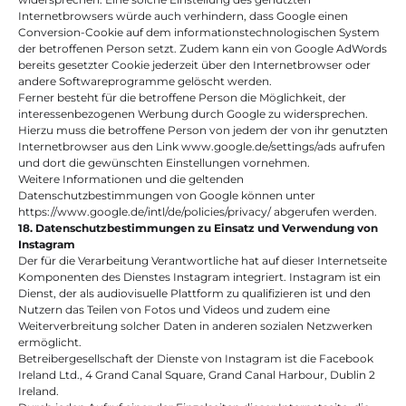
Internetbrowsers würde auch verhindern, dass Google einen 
Conversion-Cookie auf dem informationstechnologischen System 
der betroffenen Person setzt. Zudem kann ein von Google AdWords 
bereits gesetzter Cookie jederzeit über den Internetbrowser oder 
andere Softwareprogramme gelöscht werden.
Ferner besteht für die betroffene Person die Möglichkeit, der 
interessenbezogenen Werbung durch Google zu widersprechen. 
Hierzu muss die betroffene Person von jedem der von ihr genutzten 
Internetbrowser aus den Link www.google.de/settings/ads aufrufen 
und dort die gewünschten Einstellungen vornehmen.
Weitere Informationen und die geltenden 
Datenschutzbestimmungen von Google können unter 
https://www.google.de/intl/de/policies/privacy/ abgerufen werden.
18. Datenschutzbestimmungen zu Einsatz und Verwendung von 
Instagram
Der für die Verarbeitung Verantwortliche hat auf dieser Internetseite 
Komponenten des Dienstes Instagram integriert. Instagram ist ein 
Dienst, der als audiovisuelle Plattform zu qualifizieren ist und den 
Nutzern das Teilen von Fotos und Videos und zudem eine 
Weiterverbreitung solcher Daten in anderen sozialen Netzwerken 
ermöglicht.
Betreibergesellschaft der Dienste von Instagram ist die Facebook 
Ireland Ltd., 4 Grand Canal Square, Grand Canal Harbour, Dublin 2 
Ireland.