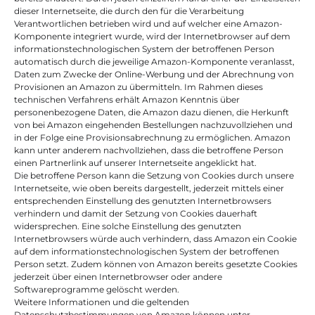
dieser Internetseite, die durch den für die Verarbeitung 
Verantwortlichen betrieben wird und auf welcher eine Amazon-
Komponente integriert wurde, wird der Internetbrowser auf dem 
informationstechnologischen System der betroffenen Person 
automatisch durch die jeweilige Amazon-Komponente veranlasst, 
Daten zum Zwecke der Online-Werbung und der Abrechnung von 
Provisionen an Amazon zu übermitteln. Im Rahmen dieses 
technischen Verfahrens erhält Amazon Kenntnis über 
personenbezogene Daten, die Amazon dazu dienen, die Herkunft 
von bei Amazon eingehenden Bestellungen nachzuvollziehen und 
in der Folge eine Provisionsabrechnung zu ermöglichen. Amazon 
kann unter anderem nachvollziehen, dass die betroffene Person 
einen Partnerlink auf unserer Internetseite angeklickt hat.
Die betroffene Person kann die Setzung von Cookies durch unsere 
Internetseite, wie oben bereits dargestellt, jederzeit mittels einer 
entsprechenden Einstellung des genutzten Internetbrowsers 
verhindern und damit der Setzung von Cookies dauerhaft 
widersprechen. Eine solche Einstellung des genutzten 
Internetbrowsers würde auch verhindern, dass Amazon ein Cookie 
auf dem informationstechnologischen System der betroffenen 
Person setzt. Zudem können von Amazon bereits gesetzte Cookies 
jederzeit über einen Internetbrowser oder andere 
Softwareprogramme gelöscht werden.
Weitere Informationen und die geltenden 
Datenschutzbestimmungen von Amazon können unter 