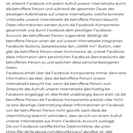
ist, erkennt Facebook mit jedem Aufruf unserer Internetseite durch 
die betroffene Person und während der gesamten Dauer des 
jeweiligen Aufenthaltes auf unserer Internetseite, welche konkrete 
Unterseite unserer Internetseite die betroffene Person besucht. 
Diese Informationen werden durch die Facebook-Komponente 
gesammelt und durch Facebook dem jeweiligen Facebook-
Account der betroffenen Person zugeordnet. Betätigt die 
betroffene Person einen der auf unserer Internetseite integrierten 
Facebook-Buttons, beispielsweise den „Gefällt mir“-Button, oder 
gibt die betroffene Person einen Kommentar ab, ordnet Facebook 
diese Information dem persönlichen Facebook-Benutzerkonto der 
betroffenen Person zu und speichert diese personenbezogenen 
Daten.
Facebook erhält über die Facebook-Komponente immer dann eine 
Information darüber, dass die betroffene Person unsere 
Internetseite besucht hat, wenn die betroffene Person zum 
Zeitpunkt des Aufrufs unserer Internetseite gleichzeitig bei 
Facebook eingeloggt ist; dies findet unabhängig davon statt, ob die 
betroffene Person die Facebook-Komponente anklickt oder nicht. 
Ist eine derartige Übermittlung dieser Informationen an Facebook 
von der betroffenen Person nicht gewollt, kann diese die 
Übermittlung dadurch verhindern, dass sie sich vor einem Aufruf 
unserer Internetseite aus ihrem Facebook-Account ausloggt.
Die von Facebook veröffentlichte Datenrichtlinie, die unter 
https://de-de.facebook.com/about/privacy/ abrufbar ist, gibt 