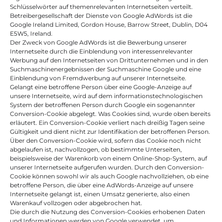
Schlüsselwörter auf themenrelevanten Internetseiten verteilt.
Betreibergesellschaft der Dienste von Google AdWords ist die 
Google Ireland Limited, Gordon House, Barrow Street, Dublin, D04 
E5W5, Ireland.
Der Zweck von Google AdWords ist die Bewerbung unserer 
Internetseite durch die Einblendung von interessenrelevanter 
Werbung auf den Internetseiten von Drittunternehmen und in den 
Suchmaschinenergebnissen der Suchmaschine Google und eine 
Einblendung von Fremdwerbung auf unserer Internetseite.
Gelangt eine betroffene Person über eine Google-Anzeige auf 
unsere Internetseite, wird auf dem informationstechnologischen 
System der betroffenen Person durch Google ein sogenannter 
Conversion-Cookie abgelegt. Was Cookies sind, wurde oben bereits 
erläutert. Ein Conversion-Cookie verliert nach dreißig Tagen seine 
Gültigkeit und dient nicht zur Identifikation der betroffenen Person. 
Über den Conversion-Cookie wird, sofern das Cookie noch nicht 
abgelaufen ist, nachvollzogen, ob bestimmte Unterseiten, 
beispielsweise der Warenkorb von einem Online-Shop-System, auf 
unserer Internetseite aufgerufen wurden. Durch den Conversion-
Cookie können sowohl wir als auch Google nachvollziehen, ob eine 
betroffene Person, die über eine AdWords-Anzeige auf unsere 
Internetseite gelangt ist, einen Umsatz generierte, also einen 
Warenkauf vollzogen oder abgebrochen hat.
Die durch die Nutzung des Conversion-Cookies erhobenen Daten 
und Informationen werden von Google verwendet, um 