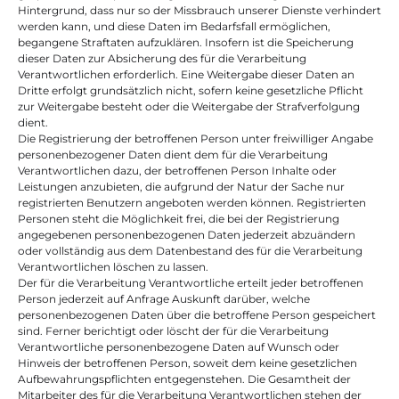
Hintergrund, dass nur so der Missbrauch unserer Dienste verhindert 
werden kann, und diese Daten im Bedarfsfall ermöglichen, 
begangene Straftaten aufzuklären. Insofern ist die Speicherung 
dieser Daten zur Absicherung des für die Verarbeitung 
Verantwortlichen erforderlich. Eine Weitergabe dieser Daten an 
Dritte erfolgt grundsätzlich nicht, sofern keine gesetzliche Pflicht 
zur Weitergabe besteht oder die Weitergabe der Strafverfolgung 
dient.
Die Registrierung der betroffenen Person unter freiwilliger Angabe 
personenbezogener Daten dient dem für die Verarbeitung 
Verantwortlichen dazu, der betroffenen Person Inhalte oder 
Leistungen anzubieten, die aufgrund der Natur der Sache nur 
registrierten Benutzern angeboten werden können. Registrierten 
Personen steht die Möglichkeit frei, die bei der Registrierung 
angegebenen personenbezogenen Daten jederzeit abzuändern 
oder vollständig aus dem Datenbestand des für die Verarbeitung 
Verantwortlichen löschen zu lassen.
Der für die Verarbeitung Verantwortliche erteilt jeder betroffenen 
Person jederzeit auf Anfrage Auskunft darüber, welche 
personenbezogenen Daten über die betroffene Person gespeichert 
sind. Ferner berichtigt oder löscht der für die Verarbeitung 
Verantwortliche personenbezogene Daten auf Wunsch oder 
Hinweis der betroffenen Person, soweit dem keine gesetzlichen 
Aufbewahrungspflichten entgegenstehen. Die Gesamtheit der 
Mitarbeiter des für die Verarbeitung Verantwortlichen stehen der 