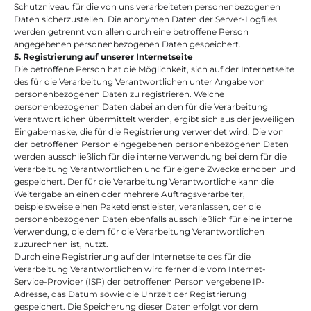
Schutzniveau für die von uns verarbeiteten personenbezogenen 
Daten sicherzustellen. Die anonymen Daten der Server-Logfiles 
werden getrennt von allen durch eine betroffene Person 
angegebenen personenbezogenen Daten gespeichert.
5. Registrierung auf unserer Internetseite
Die betroffene Person hat die Möglichkeit, sich auf der Internetseite 
des für die Verarbeitung Verantwortlichen unter Angabe von 
personenbezogenen Daten zu registrieren. Welche 
personenbezogenen Daten dabei an den für die Verarbeitung 
Verantwortlichen übermittelt werden, ergibt sich aus der jeweiligen 
Eingabemaske, die für die Registrierung verwendet wird. Die von 
der betroffenen Person eingegebenen personenbezogenen Daten 
werden ausschließlich für die interne Verwendung bei dem für die 
Verarbeitung Verantwortlichen und für eigene Zwecke erhoben und 
gespeichert. Der für die Verarbeitung Verantwortliche kann die 
Weitergabe an einen oder mehrere Auftragsverarbeiter, 
beispielsweise einen Paketdienstleister, veranlassen, der die 
personenbezogenen Daten ebenfalls ausschließlich für eine interne 
Verwendung, die dem für die Verarbeitung Verantwortlichen 
zuzurechnen ist, nutzt.
Durch eine Registrierung auf der Internetseite des für die 
Verarbeitung Verantwortlichen wird ferner die vom Internet-
Service-Provider (ISP) der betroffenen Person vergebene IP-
Adresse, das Datum sowie die Uhrzeit der Registrierung 
gespeichert. Die Speicherung dieser Daten erfolgt vor dem 