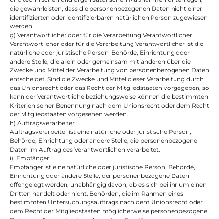
die gewährleisten, dass die personenbezogenen Daten nicht einer 
identifizierten oder identifizierbaren natürlichen Person zugewiesen 
werden.
g) Verantwortlicher oder für die Verarbeitung Verantwortlicher
Verantwortlicher oder für die Verarbeitung Verantwortlicher ist die 
natürliche oder juristische Person, Behörde, Einrichtung oder 
andere Stelle, die allein oder gemeinsam mit anderen über die 
Zwecke und Mittel der Verarbeitung von personenbezogenen Daten 
entscheidet. Sind die Zwecke und Mittel dieser Verarbeitung durch 
das Unionsrecht oder das Recht der Mitgliedstaaten vorgegeben, so 
kann der Verantwortliche beziehungsweise können die bestimmten 
Kriterien seiner Benennung nach dem Unionsrecht oder dem Recht 
der Mitgliedstaaten vorgesehen werden.
h) Auftragsverarbeiter
Auftragsverarbeiter ist eine natürliche oder juristische Person, 
Behörde, Einrichtung oder andere Stelle, die personenbezogene 
Daten im Auftrag des Verantwortlichen verarbeitet.
i)  Empfänger
Empfänger ist eine natürliche oder juristische Person, Behörde, 
Einrichtung oder andere Stelle, der personenbezogene Daten 
offengelegt werden, unabhängig davon, ob es sich bei ihr um einen 
Dritten handelt oder nicht. Behörden, die im Rahmen eines 
bestimmten Untersuchungsauftrags nach dem Unionsrecht oder 
dem Recht der Mitgliedstaaten möglicherweise personenbezogene 