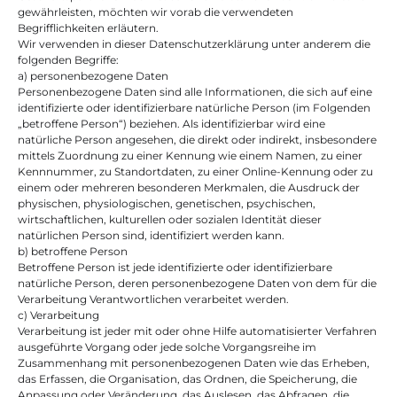
gewährleisten, möchten wir vorab die verwendeten 
Begrifflichkeiten erläutern.
Wir verwenden in dieser Datenschutzerklärung unter anderem die 
folgenden Begriffe:
a) personenbezogene Daten
Personenbezogene Daten sind alle Informationen, die sich auf eine 
identifizierte oder identifizierbare natürliche Person (im Folgenden 
„betroffene Person“) beziehen. Als identifizierbar wird eine 
natürliche Person angesehen, die direkt oder indirekt, insbesondere 
mittels Zuordnung zu einer Kennung wie einem Namen, zu einer 
Kennnummer, zu Standortdaten, zu einer Online-Kennung oder zu 
einem oder mehreren besonderen Merkmalen, die Ausdruck der 
physischen, physiologischen, genetischen, psychischen, 
wirtschaftlichen, kulturellen oder sozialen Identität dieser 
natürlichen Person sind, identifiziert werden kann.
b) betroffene Person
Betroffene Person ist jede identifizierte oder identifizierbare 
natürliche Person, deren personenbezogene Daten von dem für die 
Verarbeitung Verantwortlichen verarbeitet werden.
c) Verarbeitung
Verarbeitung ist jeder mit oder ohne Hilfe automatisierter Verfahren 
ausgeführte Vorgang oder jede solche Vorgangsreihe im 
Zusammenhang mit personenbezogenen Daten wie das Erheben, 
das Erfassen, die Organisation, das Ordnen, die Speicherung, die 
Anpassung oder Veränderung, das Auslesen, das Abfragen, die 