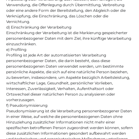
Verwendung, die Offenlegung durch Übermittlung, Verbreitung 
oder eine andere Form der Bereitstellung, den Abgleich oder die 
Verknüpfung, die Einschränkung, das Löschen oder die 
Vernichtung.
d) Einschränkung der Verarbeitung
Einschränkung der Verarbeitung ist die Markierung gespeicherter 
personenbezogener Daten mit dem Ziel, ihre künftige Verarbeitung 
einzuschränken.
e) Profiling
Profiling ist jede Art der automatisierten Verarbeitung 
personenbezogener Daten, die darin besteht, dass diese 
personenbezogenen Daten verwendet werden, um bestimmte 
persönliche Aspekte, die sich auf eine natürliche Person beziehen, 
zu bewerten, insbesondere, um Aspekte bezüglich Arbeitsleistung, 
wirtschaftlicher Lage, Gesundheit, persönlicher Vorlieben, 
Interessen, Zuverlässigkeit, Verhalten, Aufenthaltsort oder 
Ortswechsel dieser natürlichen Person zu analysieren oder 
vorherzusagen.
f) Pseudonymisierung
Pseudonymisierung ist die Verarbeitung personenbezogener Daten 
in einer Weise, auf welche die personenbezogenen Daten ohne 
Hinzuziehung zusätzlicher Informationen nicht mehr einer 
spezifischen betroffenen Person zugeordnet werden können, sofern 
diese zusätzlichen Informationen gesondert aufbewahrt werden 
und technischen und organisatorischen Maßnahmen unterliegen, 