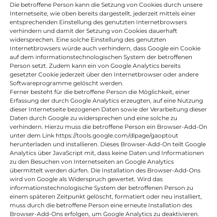
Die betroffene Person kann die Setzung von Cookies durch unsere 
Internetseite, wie oben bereits dargestellt, jederzeit mittels einer 
entsprechenden Einstellung des genutzten Internetbrowsers 
verhindern und damit der Setzung von Cookies dauerhaft 
widersprechen. Eine solche Einstellung des genutzten 
Internetbrowsers würde auch verhindern, dass Google ein Cookie 
auf dem informationstechnologischen System der betroffenen 
Person setzt. Zudem kann ein von Google Analytics bereits 
gesetzter Cookie jederzeit über den Internetbrowser oder andere 
Softwareprogramme gelöscht werden.
Ferner besteht für die betroffene Person die Möglichkeit, einer 
Erfassung der durch Google Analytics erzeugten, auf eine Nutzung 
dieser Internetseite bezogenen Daten sowie der Verarbeitung dieser 
Daten durch Google zu widersprechen und eine solche zu 
verhindern. Hierzu muss die betroffene Person ein Browser-Add-On 
unter dem Link https://tools.google.com/dlpage/gaoptout 
herunterladen und installieren. Dieses Browser-Add-On teilt Google 
Analytics über JavaScript mit, dass keine Daten und Informationen 
zu den Besuchen von Internetseiten an Google Analytics 
übermittelt werden dürfen. Die Installation des Browser-Add-Ons 
wird von Google als Widerspruch gewertet. Wird das 
informationstechnologische System der betroffenen Person zu 
einem späteren Zeitpunkt gelöscht, formatiert oder neu installiert, 
muss durch die betroffene Person eine erneute Installation des 
Browser-Add-Ons erfolgen, um Google Analytics zu deaktivieren. 