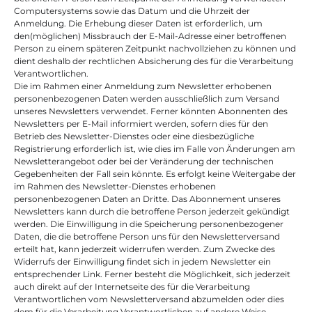
Computersystems sowie das Datum und die Uhrzeit der 
Anmeldung. Die Erhebung dieser Daten ist erforderlich, um 
den(möglichen) Missbrauch der E-Mail-Adresse einer betroffenen 
Person zu einem späteren Zeitpunkt nachvollziehen zu können und 
dient deshalb der rechtlichen Absicherung des für die Verarbeitung 
Verantwortlichen.
Die im Rahmen einer Anmeldung zum Newsletter erhobenen 
personenbezogenen Daten werden ausschließlich zum Versand 
unseres Newsletters verwendet. Ferner könnten Abonnenten des 
Newsletters per E-Mail informiert werden, sofern dies für den 
Betrieb des Newsletter-Dienstes oder eine diesbezügliche 
Registrierung erforderlich ist, wie dies im Falle von Änderungen am 
Newsletterangebot oder bei der Veränderung der technischen 
Gegebenheiten der Fall sein könnte. Es erfolgt keine Weitergabe der 
im Rahmen des Newsletter-Dienstes erhobenen 
personenbezogenen Daten an Dritte. Das Abonnement unseres 
Newsletters kann durch die betroffene Person jederzeit gekündigt 
werden. Die Einwilligung in die Speicherung personenbezogener 
Daten, die die betroffene Person uns für den Newsletterversand 
erteilt hat, kann jederzeit widerrufen werden. Zum Zwecke des 
Widerrufs der Einwilligung findet sich in jedem Newsletter ein 
entsprechender Link. Ferner besteht die Möglichkeit, sich jederzeit 
auch direkt auf der Internetseite des für die Verarbeitung 
Verantwortlichen vom Newsletterversand abzumelden oder dies 
dem für die Verarbeitung Verantwortlichen auf andere Weise 