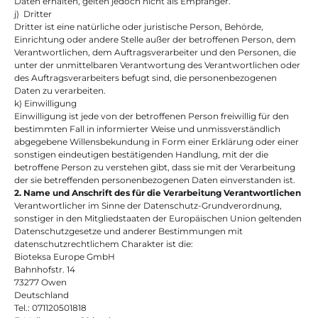
Daten erhalten, gelten jedoch nicht als Empfänger.
j)  Dritter
Dritter ist eine natürliche oder juristische Person, Behörde, 
Einrichtung oder andere Stelle außer der betroffenen Person, dem 
Verantwortlichen, dem Auftragsverarbeiter und den Personen, die 
unter der unmittelbaren Verantwortung des Verantwortlichen oder 
des Auftragsverarbeiters befugt sind, die personenbezogenen 
Daten zu verarbeiten.
k) Einwilligung
Einwilligung ist jede von der betroffenen Person freiwillig für den 
bestimmten Fall in informierter Weise und unmissverständlich 
abgegebene Willensbekundung in Form einer Erklärung oder einer 
sonstigen eindeutigen bestätigenden Handlung, mit der die 
betroffene Person zu verstehen gibt, dass sie mit der Verarbeitung 
der sie betreffenden personenbezogenen Daten einverstanden ist.
2. Name und Anschrift des für die Verarbeitung Verantwortlichen
Verantwortlicher im Sinne der Datenschutz-Grundverordnung, 
sonstiger in den Mitgliedstaaten der Europäischen Union geltenden 
Datenschutzgesetze und anderer Bestimmungen mit 
datenschutzrechtlichem Charakter ist die:
Bioteksa Europe GmbH
Bahnhofstr. 14
73277 Owen
Deutschland
Tel.: 071120501818