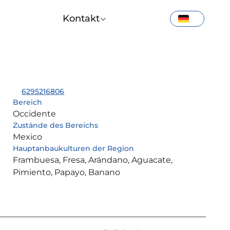
Kontakt
6295216806
Bereich
Occidente
Zustände des Bereichs
Mexico
Hauptanbaukulturen der Region
Frambuesa, Fresa, Arándano, Aguacate, 
Pimiento, Papayo, Banano