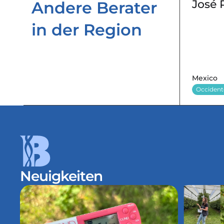
José 
Andere Berater 
in der Region 
Mexico
Occident
Neuigkeiten