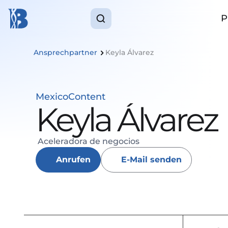
P
Ansprechpartner 
Keyla Álvarez 
Mexico
Content
Keyla Álvarez 
 Aceleradora de negocios 
Anrufen
E-Mail senden