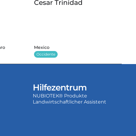
Cesar Trinidad 
aro
Mexico
Occidente
Hilfezentrum
NUBIOTEK® Produkte
Landwirtschaftlicher Assistent