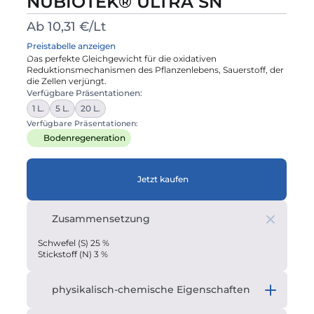
NUBIOTEK® ULTRA SN
Ab 10,31 €/Lt
Preistabelle anzeigen
Das perfekte Gleichgewicht für die oxidativen 
Reduktionsmechanismen des Pflanzenlebens, Sauerstoff, der 
die Zellen verjüngt.
Verfügbare Präsentationen:
1 L.
5 L.
20 L.
Verfügbare Präsentationen:
Bodenregeneration
Jetzt kaufen
Zusammensetzung
Schwefel (S) 25 % 
Stickstoff (N) 3 %
physikalisch-chemische Eigenschaften