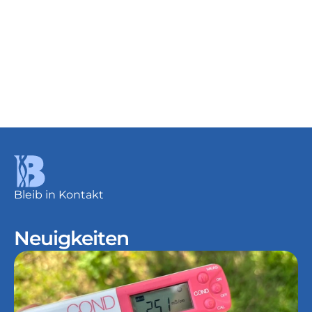
Details
Seit
/Lt.
10,31 €
Bleib in Kontakt
Neuigkeiten