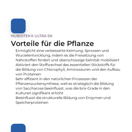
NUBIOTEK® ULTRA SN
Vorteile für die Pflanze
Ermöglicht eine verbesserte Keimung, Sprossen und 
Wurzelentwicklung, indem es die Freisetzung von 
Nährstoffen fördert und überschüssige Salinität mobilisiert
Aktiviert den Stoffwechsel des essentiellen Stickstoffs für 
die Bildung von Chlorophyll, Aminosäuren und den Aufbau 
von Proteinen
Sehr effizient in den natürlichen Prozessen der 
Pflanzenzuckersynthese, weil es strategisch die Bildung 
von Saccharose beeinflusst, was die brix-Grade in den 
Kulturen signifikant erhöht
Beeinflusst die strukturelle Bildung von Enzymen und 
Speicherproteinen