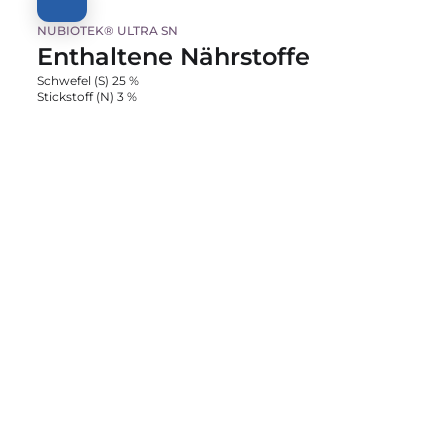
NUBIOTEK® ULTRA SN
Enthaltene Nährstoffe
Schwefel (S) 25 % 
Stickstoff (N) 3 %
NUBIOTEK® ULTRA SN
Preise
Jetzt kaufen