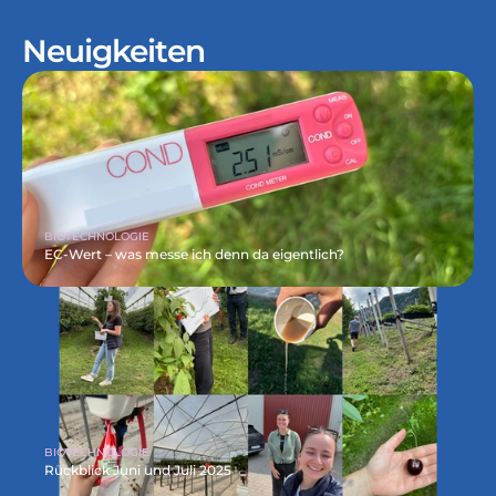
Neuigkeiten
BIOTECHNOLOGIE
EC-Wert – was messe ich denn da eigentlich?
BIOTECHNOLOGIE
Rückblick Juni und Juli 2025