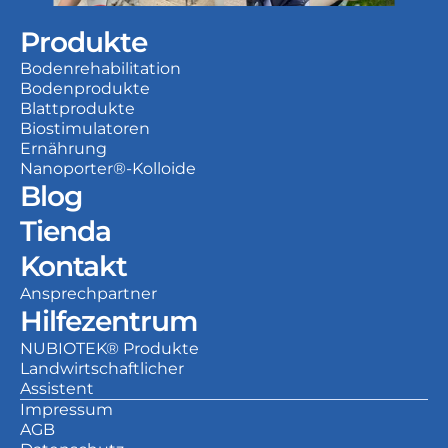
Produkte
Bodenrehabilitation
Bodenprodukte
Blattprodukte
Biostimulatoren
Ernährung
Nanoporter®-Kolloide
Blog
Tienda
Kontakt
Ansprechpartner
Hilfezentrum
NUBIOTEK® Produkte
Landwirtschaftlicher 
Assistent
Impressum
AGB