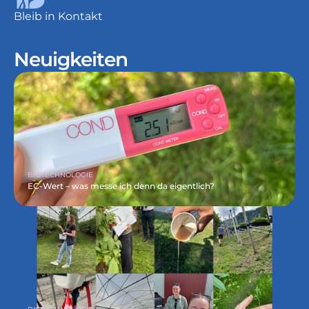
Bleib in Kontakt
Neuigkeiten
BIOTECHNOLOGIE
EC-Wert – was messe ich denn da eigentlich?