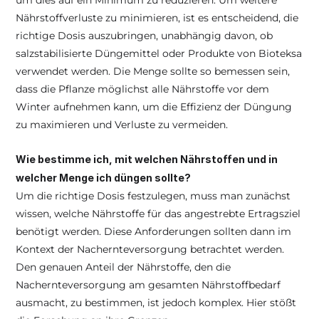
um dies auf ein Minimum zu reduzieren. Um weitere 
Nährstoffverluste zu minimieren, ist es entscheidend, die 
richtige Dosis auszubringen, unabhängig davon, ob 
salzstabilisierte Düngemittel oder Produkte von Bioteksa 
verwendet werden. Die Menge sollte so bemessen sein, 
dass die Pflanze möglichst alle Nährstoffe vor dem 
Winter aufnehmen kann, um die Effizienz der Düngung 
zu maximieren und Verluste zu vermeiden.
Wie bestimme ich, mit welchen Nährstoffen und in 
welcher Menge ich düngen sollte?
Um die richtige Dosis festzulegen, muss man zunächst 
wissen, welche Nährstoffe für das angestrebte Ertragsziel 
benötigt werden. Diese Anforderungen sollten dann im 
Kontext der Nachernteversorgung betrachtet werden. 
Den genauen Anteil der Nährstoffe, den die 
Nachernteversorgung am gesamten Nährstoffbedarf 
ausmacht, zu bestimmen, ist jedoch komplex. Hier stößt 