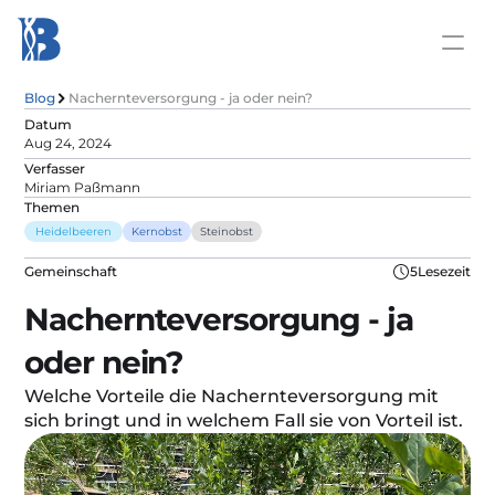
Blog
Nachernteversorgung - ja oder nein?
Datum
Aug 24, 2024
Verfasser
Miriam Paßmann
Themen
Heidelbeeren
Kernobst
Steinobst
Gemeinschaft
5
Lesezeit
Nachernteversorgung - ja 
oder nein?
Welche Vorteile die Nachernteversorgung mit 
sich bringt und in welchem Fall sie von Vorteil ist. 