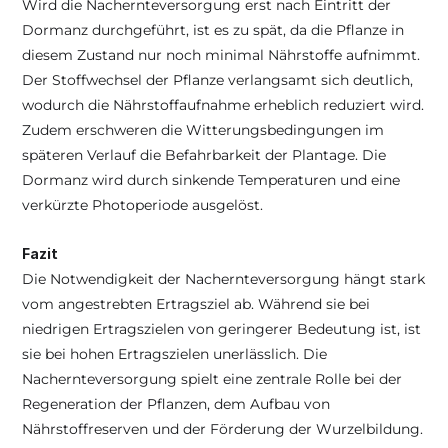
Wird die Nachernteversorgung erst nach Eintritt der 
Dormanz durchgeführt, ist es zu spät, da die Pflanze in 
diesem Zustand nur noch minimal Nährstoffe aufnimmt. 
Der Stoffwechsel der Pflanze verlangsamt sich deutlich, 
wodurch die Nährstoffaufnahme erheblich reduziert wird. 
Zudem erschweren die Witterungsbedingungen im 
späteren Verlauf die Befahrbarkeit der Plantage. Die 
Dormanz wird durch sinkende Temperaturen und eine 
verkürzte Photoperiode ausgelöst.
Fazit
Die Notwendigkeit der Nachernteversorgung hängt stark 
vom angestrebten Ertragsziel ab. Während sie bei 
niedrigen Ertragszielen von geringerer Bedeutung ist, ist 
sie bei hohen Ertragszielen unerlässlich. Die 
Nachernteversorgung spielt eine zentrale Rolle bei der 
Regeneration der Pflanzen, dem Aufbau von 
Nährstoffreserven und der Förderung der Wurzelbildung. 