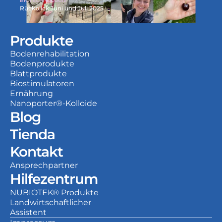
BIOTECHNOLOGIE
Rückblick Juni und Juli 2025
Produkte
Bodenrehabilitation
Bodenprodukte
Blattprodukte
Biostimulatoren
Ernährung
Nanoporter®-Kolloide
Blog
Tienda
Kontakt
Ansprechpartner
Hilfezentrum
NUBIOTEK® Produkte
Landwirtschaftlicher 
Assistent