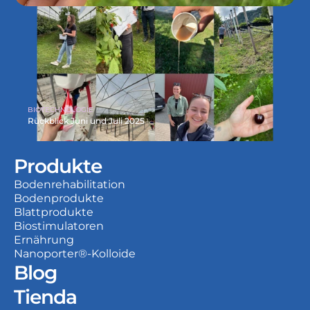
BIOTECHNOLOGIE
Rückblick Juni und Juli 2025
Produkte
Bodenrehabilitation
Bodenprodukte
Blattprodukte
Biostimulatoren
Ernährung
Nanoporter®-Kolloide
Blog
Tienda