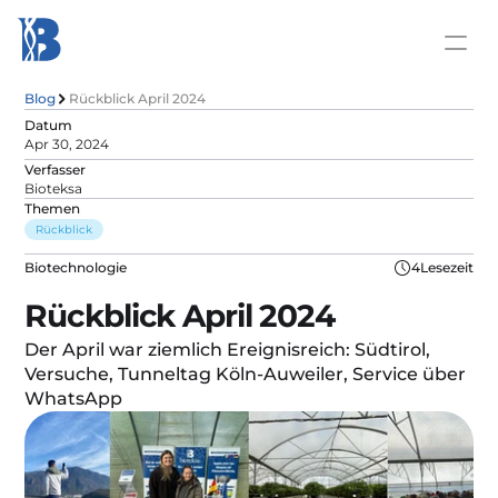
Blog
Rückblick April 2024
Datum
Apr 30, 2024
Verfasser
Bioteksa
Themen
Rückblick
Biotechnologie
4
Lesezeit
Rückblick April 2024
Der April war ziemlich Ereignisreich: Südtirol, 
Versuche, Tunneltag Köln-Auweiler, Service über 
WhatsApp 