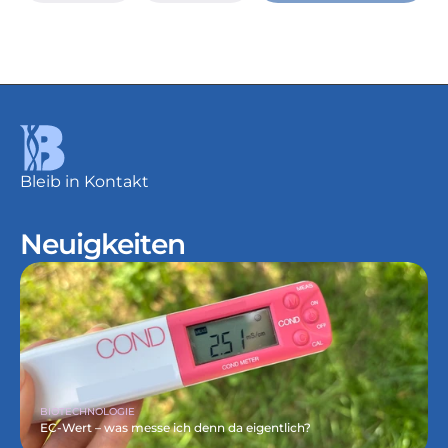
Bleib in Kontakt
Neuigkeiten
BIOTECHNOLOGIE
EC-Wert – was messe ich denn da eigentlich?