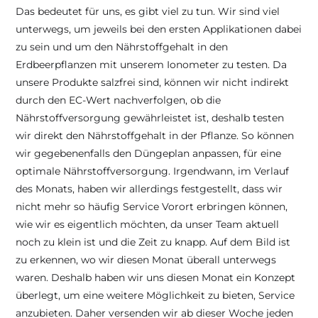
Das bedeutet für uns, es gibt viel zu tun. Wir sind viel 
unterwegs, um jeweils bei den ersten Applikationen dabei 
zu sein und um den Nährstoffgehalt in den 
Erdbeerpflanzen mit unserem Ionometer zu testen. Da 
unsere Produkte salzfrei sind, können wir nicht indirekt 
durch den EC-Wert nachverfolgen, ob die 
Nährstoffversorgung gewährleistet ist, deshalb testen 
wir direkt den Nährstoffgehalt in der Pflanze. So können 
wir gegebenenfalls den Düngeplan anpassen, für eine 
optimale Nährstoffversorgung. Irgendwann, im Verlauf 
des Monats, haben wir allerdings festgestellt, dass wir 
nicht mehr so häufig Service Vorort erbringen können, 
wie wir es eigentlich möchten, da unser Team aktuell 
noch zu klein ist und die Zeit zu knapp. Auf dem Bild ist 
zu erkennen, wo wir diesen Monat überall unterwegs 
waren. Deshalb haben wir uns diesen Monat ein Konzept 
überlegt, um eine weitere Möglichkeit zu bieten, Service 
anzubieten. Daher versenden wir ab dieser Woche jeden 