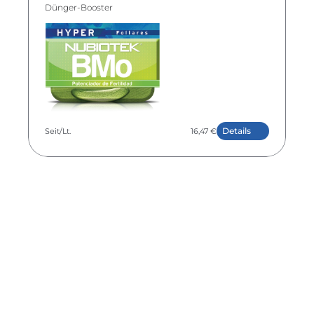
Dünger-Booster
Details
Seit
/Lt.
16,47 €
NUBIOTEK® HYPER CaB 
Strukturverstärker