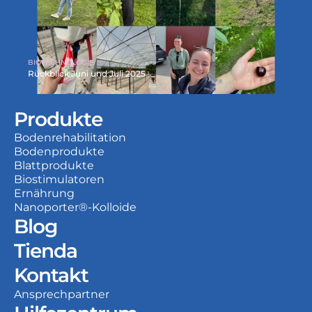
BIOTECHNOLOGIE
Rückblick Juni und Juli 2025
Produkte
Bodenrehabilitation
Bodenprodukte
Blattprodukte
Biostimulatoren
Ernährung
Nanoporter®-Kolloide
Blog
Tienda
Kontakt
Ansprechpartner