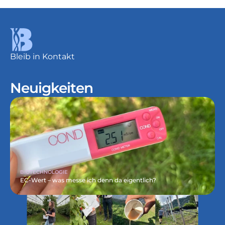
Bleib in Kontakt
Neuigkeiten
BIOTECHNOLOGIE
EC-Wert – was messe ich denn da eigentlich?