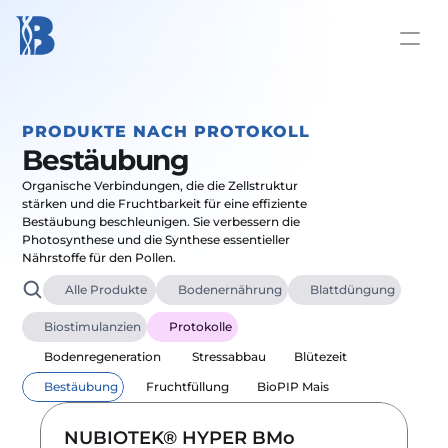
PRODUKTE NACH PROTOKOLL
Bestäubung
Organische Verbindungen, die die Zellstruktur 
stärken und die Fruchtbarkeit für eine effiziente 
Bestäubung beschleunigen. Sie verbessern die 
Photosynthese und die Synthese essentieller 
Nährstoffe für den Pollen.
Alle Produkte 
Bodenernährung
Blattdüngung
Biostimulanzien
Protokolle
Bodenregeneration 
Stressabbau
Blütezeit 
Bestäubung
Fruchtfüllung
BioPIP Mais
NUBIOTEK® HYPER BMo