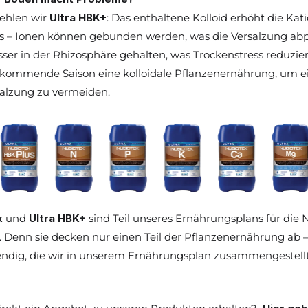
ehlen wir 
Ultra HBK+
: Das enthaltene Kolloid erhöht die Ka
 – Ionen können gebunden werden, was die Versalzung abpuff
ser in der Rhizosphäre gehalten, was Trockenstress reduzier
e kommende Saison eine kolloidale Pflanzenernährung, um ei
alzung zu vermeiden.
x
 und 
Ultra HBK+
 sind Teil unseres Ernährungsplans für die
 Denn sie decken nur einen Teil der Pflanzenernährung ab
endig, die wir in unserem Ernährungsplan zusammengestell