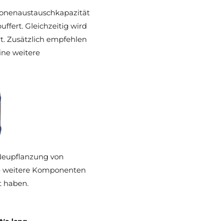
tionenaustauschkapazität 
ert. Gleichzeitig wird 
t. Zusätzlich empfehlen 
ne weitere 
 Neupflanzung von 
 – weitere Komponenten 
t haben.