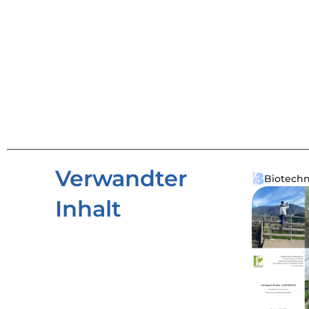
Verwandter 
Biotechn
Inhalt