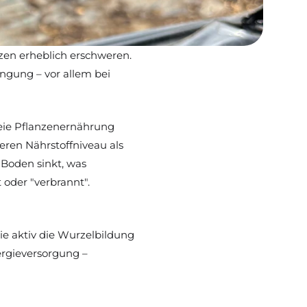
en erheblich erschweren. 
gung – vor allem bei 
freie Pflanzenernährung 
eren Nährstoffniveau als 
Boden sinkt, was 
 oder "verbrannt".
ie aktiv die Wurzelbildung 
rgieversorgung – 