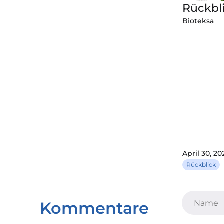
Rückbli
Bioteksa
April 30, 20
Rückblick
Kommentare
Gemeins