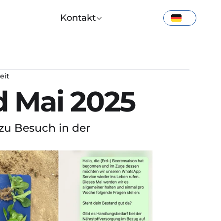
Kontakt
eit
d Mai 2025
u Besuch in der 