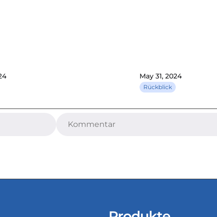
24
May 31, 2024
Rückblick
chaft
Produkte