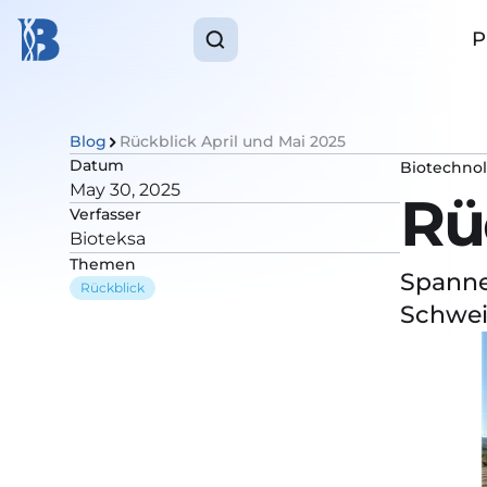
P
Blog
Rückblick April und Mai 2025
Datum
Biotechnol
May 30, 2025
Rü
Verfasser
Bioteksa
Themen
Spanne
Rückblick
Schweiz