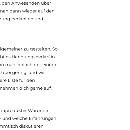
it den Anwesenden über 
nah dann wieder auf den 
adung bedanken und 
gemeiner zu gestalten. So 
bt es Handlungsbedarf in 
nn man einfach mit einem 
bei gering, und wir 
e Liste für den 
nehmen dich gerne auf.
traproduktiv. Warum in 
 – und welche Erfahrungen 
mmtisch diskutieren.