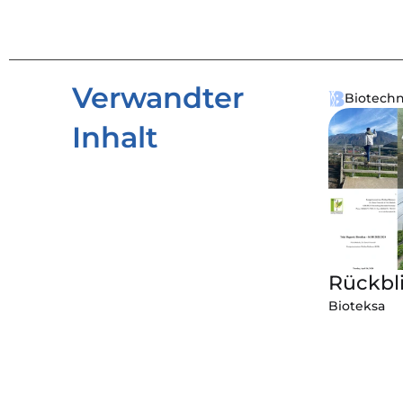
Verwandter 
Biotechn
Inhalt
Rückbli
Bioteksa