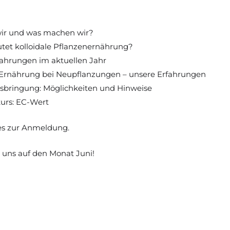
wir und was machen wir?
tet kolloidale Pflanzenernährung?
ahrungen im aktuellen Jahr
e Ernährung bei Neupflanzungen – unsere Erfahrungen
sbringung: Möglichkeiten und Hinweise
urs: EC-Wert
es zur Anmeldung.
 uns auf den Monat Juni! 